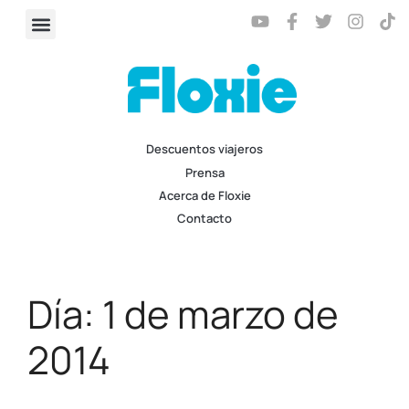
Descuentos viajeros
Prensa
Acerca de Floxie
Contacto
Día:
1 de marzo de
2014