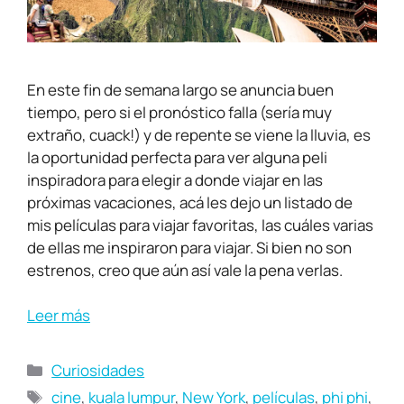
En este fin de semana largo se anuncia buen
tiempo, pero si el pronóstico falla (sería muy
extraño, cuack!) y de repente se viene la lluvia, es
la oportunidad perfecta para ver alguna peli
inspiradora para elegir a donde viajar en las
próximas vacaciones, acá les dejo un listado de
mis películas para viajar favoritas, las cuáles varias
de ellas me inspiraron para viajar. Si bien no son
estrenos, creo que aún así vale la pena verlas.
Leer más
Curiosidades
cine
,
kuala lumpur
,
New York
,
películas
,
phi phi
,