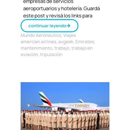
empresas de servicios
aeroportuarios y hotelería. Guardá
este post y revisá los links para
continuar leyendo
Mundo Aeronáutico
,
Viajes
american airlines
,
avgeek
,
Emirates
,
mantenimiento
,
trabajo
,
trabajo en
aviación
,
tripulación