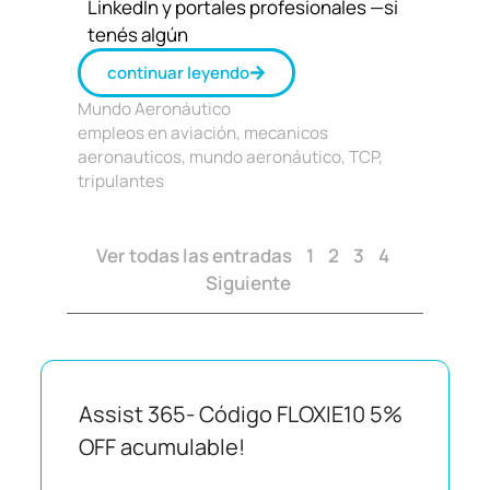
LinkedIn y portales profesionales —si
tenés algún
continuar leyendo
Mundo Aeronáutico
empleos en aviación
,
mecanicos
aeronauticos
,
mundo aeronáutico
,
TCP
,
tripulantes
Ver todas las entradas
1
2
3
4
Siguiente
Assist 365- Código FLOXIE10 5%
OFF acumulable!