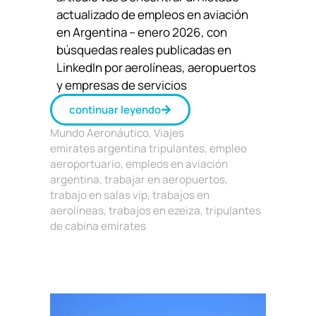
actualizado de empleos en aviación
en Argentina – enero 2026, con
búsquedas reales publicadas en
LinkedIn por aerolíneas, aeropuertos
y empresas de servicios
continuar leyendo
Mundo Aeronáutico
,
Viajes
emirates argentina tripulantes
,
empleo
aeroportuario
,
empleos en aviación
argentina
,
trabajar en aeropuertos
,
trabajo en salas vip
,
trabajos en
aerolíneas
,
trabajos en ezeiza
,
tripulantes
de cabina emirates