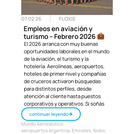
07 02 26
FLOXIE
Empleos en aviación y
turismo – Febrero 2026
El 2026 arranca con muy buenas
oportunidades laborales en el mundo
de la aviación, el turismo y la
hotelería. Aerolíneas, aeropuertos,
hoteles de primer nivel y compañías
de cruceros activaron búsquedas
para distintos perfiles, desde
atención al cliente hasta puestos
corporativos y operativos. Si soñás
continuar leyendo
Mundo Aeronáutico
aeropuertos argentina
,
Emirates
,
fedex
,