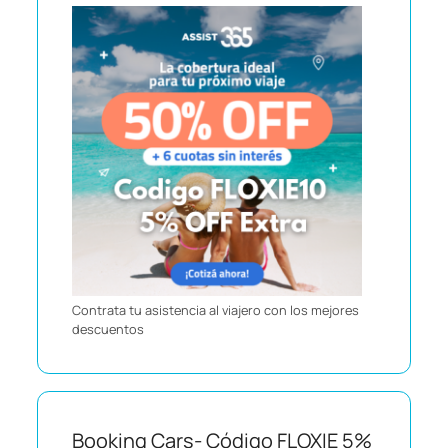
Contrata tu asistencia al viajero con los mejores
descuentos
Booking Cars- Código FLOXIE 5%