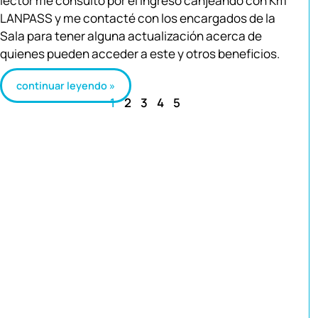
lector me consultó por el ingreso canjeando con Km
LANPASS y me contacté con los encargados de la
Sala para tener alguna actualización acerca de
quienes pueden acceder a este y otros beneficios.
continuar leyendo »
1
2
3
4
5