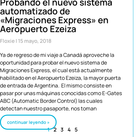
Probando el nuevo sistema
automatizado de
«Migraciones Express» en
Aeropuerto Ezeiza
Floxie
15 mayo, 2018
Ya de regreso de mi viaje a Canadá aproveche la
oportunidad para probar el nuevo sistema de
Migraciones Express, el cual está actualmente
habilitado en el Aeropuerto Ezeiza, la mayor puerta
de entrada de Argentina. El mismo consiste en
pasar por unas máquinas conocidas como E-Gates
ABC (Automatic Border Control) las cuales
detectan nuestro pasaporte, nos toman
continuar leyendo »
1
2
3
4
5