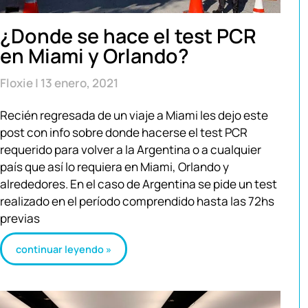
¿Donde se hace el test PCR
en Miami y Orlando?
Floxie
13 enero, 2021
Recién regresada de un viaje a Miami les dejo este
post con info sobre donde hacerse el test PCR
requerido para volver a la Argentina o a cualquier
país que así lo requiera en Miami, Orlando y
alrededores. En el caso de Argentina se pide un test
realizado en el período comprendido hasta las 72hs
previas
continuar leyendo »