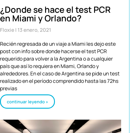
¿Donde se hace el test PCR
en Miami y Orlando?
Floxie
13 enero, 2021
Recién regresada de un viaje a Miami les dejo este
post con info sobre donde hacerse el test PCR
requerido para volver a la Argentina o a cualquier
país que así lo requiera en Miami, Orlando y
alrededores. En el caso de Argentina se pide un test
realizado en el período comprendido hasta las 72hs
previas
continuar leyendo »