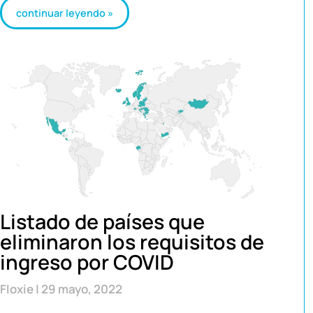
continuar leyendo »
Listado de países que
eliminaron los requisitos de
ingreso por COVID
Floxie
29 mayo, 2022