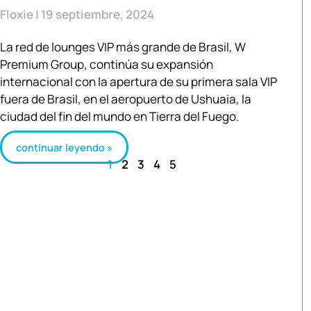
Floxie
19 septiembre, 2024
La red de lounges VIP más grande de Brasil, W
Premium Group, continúa su expansión
internacional con la apertura de su primera sala VIP
fuera de Brasil, en el aeropuerto de Ushuaia, la
ciudad del fin del mundo en Tierra del Fuego.
continuar leyendo »
1
2
3
4
5