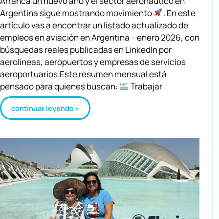
Arranca un nuevo año y el sector aeronáutico en
Argentina sigue mostrando movimiento
. En este
artículo vas a encontrar un listado actualizado de
empleos en aviación en Argentina – enero 2026, con
búsquedas reales publicadas en LinkedIn por
aerolíneas, aeropuertos y empresas de servicios
aeroportuarios.Este resumen mensual está
pensado para quienes buscan:
Trabajar
continuar leyendo »