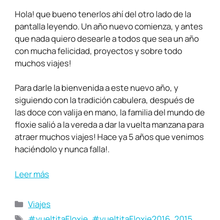
Hola! que bueno tenerlos ahí del otro lado de la
pantalla leyendo. Un año nuevo comienza, y antes
que nada quiero desearle a todos que sea un año
con mucha felicidad, proyectos y sobre todo
muchos viajes!
Para darle la bienvenida a este nuevo año, y
siguiendo con la tradición cabulera, después de
las doce con valija en mano, la familia del mundo de
floxie salió a la vereda a dar la vuelta manzana para
atraer muchos viajes! Hace ya 5 años que venimos
haciéndolo y nunca falla!.
Leer más
Viajes
#vueltitaFloxie
,
#vueltitaFloxie2016
,
2015
,