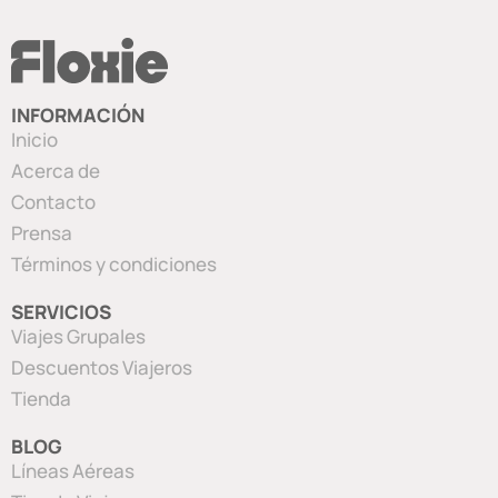
INFORMACIÓN
Inicio
Acerca de
Contacto
Prensa
Términos y condiciones
SERVICIOS
Viajes Grupales
Descuentos Viajeros
Tienda
BLOG
Líneas Aéreas