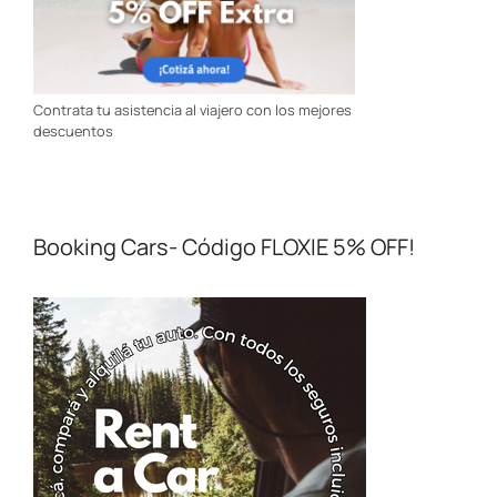
Contrata tu asistencia al viajero con los mejores
descuentos
Booking Cars- Código FLOXIE 5% OFF!