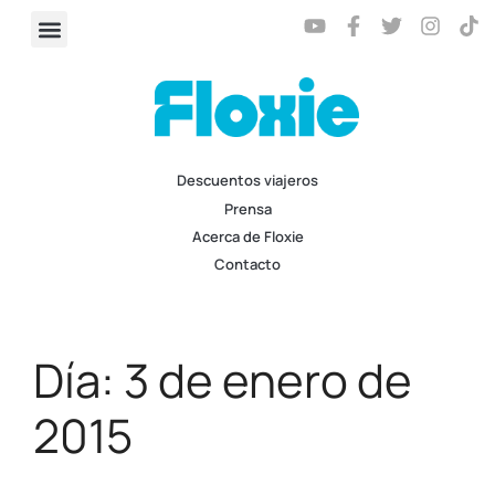
Descuentos viajeros
Prensa
Acerca de Floxie
Contacto
Día:
3 de enero de
2015