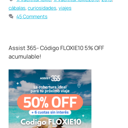
cábalas
,
curiosidades
,
viajes
45 Comments
Assist 365- Código FLOXIE10 5% OFF
acumulable!