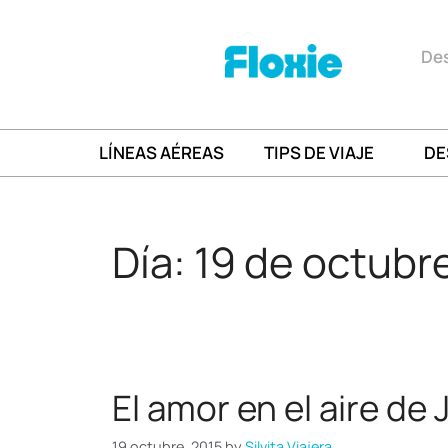
Des
LÍNEAS AÉREAS
TIPS DE VIAJE
DE
Día:
19 de octubr
El amor en el aire de
19 octubre, 2015
by
Silvita Viajera