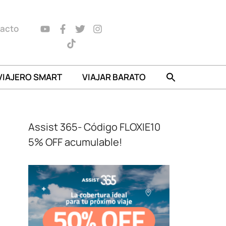
acto
VIAJERO SMART
VIAJAR BARATO
Assist 365- Código FLOXIE10
5% OFF acumulable!