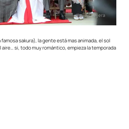
a famosa sakura), la gente está mas animada, el sol
el aire… si, todo muy romántico, empieza la temporada