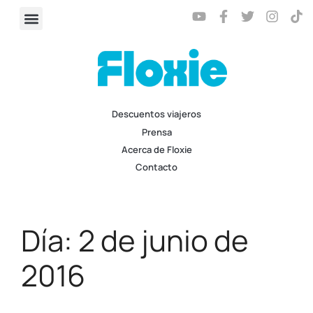
Descuentos viajeros
Prensa
Acerca de Floxie
Contacto
Día:
2 de junio de
2016