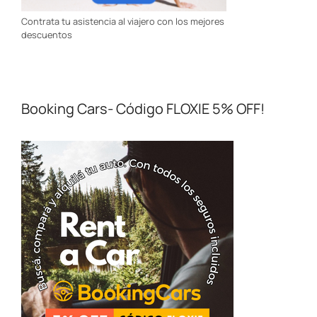
Contrata tu asistencia al viajero con los mejores
descuentos
Booking Cars- Código FLOXIE 5% OFF!