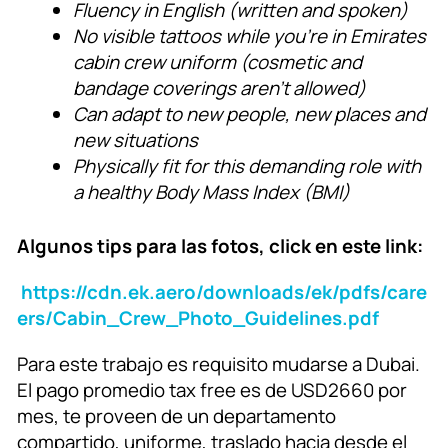
Fluency in English (written and spoken)
No visible tattoos while you’re in Emirates
cabin crew uniform (cosmetic and
bandage coverings aren’t allowed)
Can adapt to new people, new places and
new situations
Physically fit for this demanding role with
a healthy Body Mass Index (BMI)
Algunos tips para las fotos, click en este link:
https://cdn.ek.aero/downloads/ek/pdfs/care
ers/Cabin_Crew_Photo_Guidelines.pdf
Para este trabajo es requisito mudarse a Dubai.
El pago promedio tax free es de USD2660 por
mes, te proveen de un departamento
compartido, uniforme, traslado hacia desde el