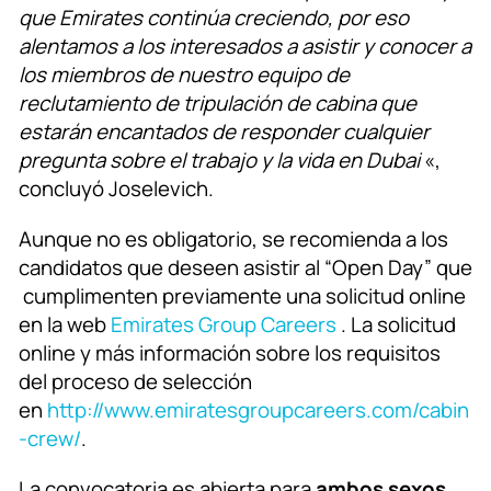
que Emirates continúa creciendo, por eso
alentamos a los interesados a asistir y conocer a
los miembros de nuestro equipo de
reclutamiento de tripulación de cabina que
estarán encantados de responder cualquier
pregunta sobre el trabajo y la vida en Dubai
«,
concluyó Joselevich.
Aunque no es obligatorio, se recomienda a los
candidatos que deseen asistir al “Open Day” que
cumplimenten previamente una solicitud online
en la web
Emirates Group Careers
. La solicitud
online y más información sobre los requisitos
del proceso de selección
en
http://www.emiratesgroupcareers.com/cabin
-crew/
.
La convocatoria es abierta para
ambos sexos
.