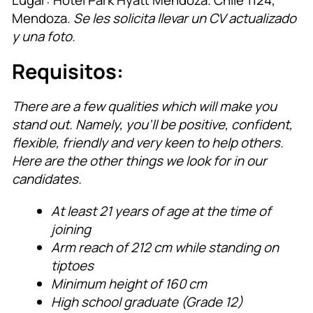
Lugar: Hotel Park Hyatt Mendoza. Chile 1124,
Mendoza.
Se les solicita llevar un CV actualizado
y una foto.
Requisitos:
There are a few qualities which will make you
stand out. Namely, you’ll be positive, confident,
flexible, friendly and very keen to help others.
Here are the other things we look for in our
candidates.
At least 21 years of age at the time of
joining
Arm reach of 212 cm while standing on
tiptoes
Minimum height of 160 cm
High school graduate (Grade 12)