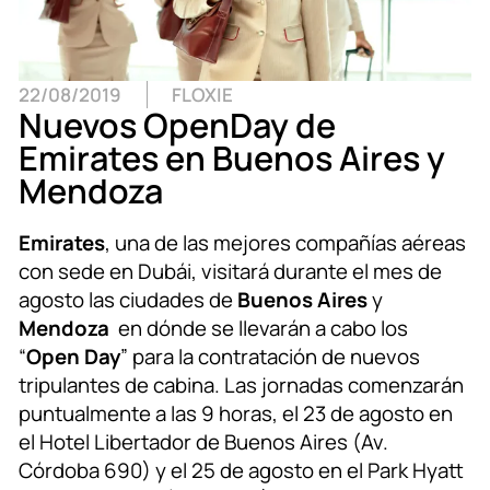
22/08/2019
FLOXIE
Nuevos OpenDay de
Emirates en Buenos Aires y
Mendoza
Emirates
, una de las mejores compañías aéreas
con sede en Dubái, visitará durante el mes de
agosto las ciudades de
Buenos Aires
y
Mendoza
en dónde se llevarán a cabo los
“
Open Day
” para la contratación de nuevos
tripulantes de cabina. Las jornadas comenzarán
puntualmente a las 9 horas, el 23 de agosto en
el Hotel Libertador de Buenos Aires (Av.
Córdoba 690) y el 25 de agosto en el Park Hyatt