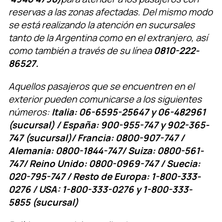
reservas a las zonas afectadas. Del mismo modo
se está realizando la atención en sucursales
tanto de la Argentina como en el extranjero, así
como también a través de su línea
0810-222-
86527.
Aquellos pasajeros que se encuentren en el
exterior pueden comunicarse a los siguientes
números:
Italia: 06-6595-25647 y 06-482961
(sucursal) / España: 900-955-747 y 902-365-
747 (sucursal)/ Francia: 0800-907-747 /
Alemania: 0800-1844-747/ Suiza: 0800-561-
747/ Reino Unido: 0800-0969-747 / Suecia:
020-795-747 / Resto de Europa: 1-800-333-
0276 / USA: 1-800-333-0276 y 1-800-333-
5855 (sucursal)