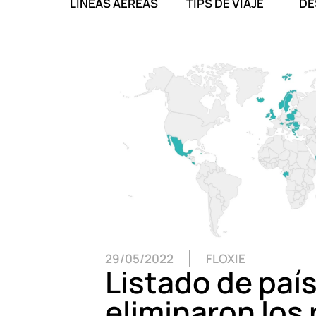
LÍNEAS AÉREAS
TIPS DE VIAJE
DE
29/05/2022
FLOXIE
Listado de paí
eliminaron los 