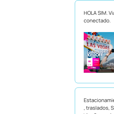
HOLA SIM. Vi
conectado.
Estacionami
, traslados, 