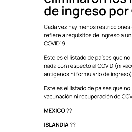
de ingreso por
Cada vez hay menos restricciones 
refiere a requisitos de ingreso a un
COVID19.
Este es el listado de países que n
nada con respecto al COVID (ni vacu
antígenos ni formulario de ingreso)
Este es el listado de países que no p
vacunación ni recuperación de COV
MEXICO
??
ISLANDIA
??