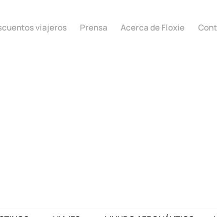
cuentos viajeros
Prensa
Acerca de Floxie
Cont