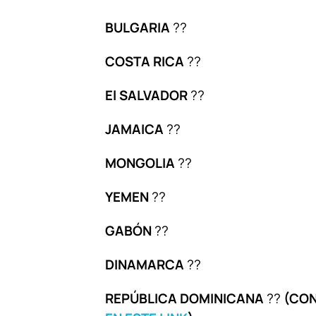
BULGARIA
??
COSTA RICA
??
El SALVADOR
??
JAMAICA
??
MONGOLIA
??
YEMEN
??
GABÓN
??
DINAMARCA
??
REPÚBLICA DOMINICANA
??
(CON