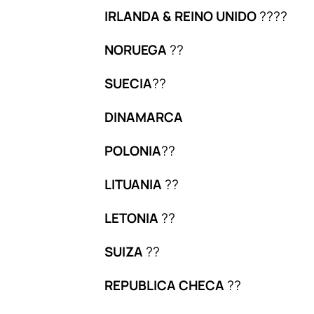
IRLANDA & REINO UNIDO
????
NORUEGA
??
SUECIA
??
DINAMARCA
POLONIA
??
LITUANIA
??
LETONIA
??
SUIZA
??
REPUBLICA CHECA
??