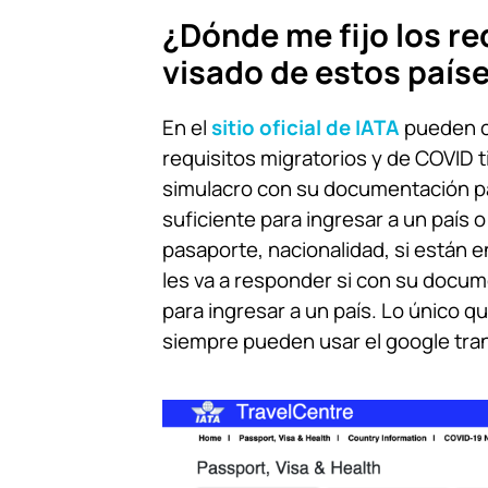
¿Dónde me fijo los re
visado de estos país
En el
sitio oficial de IATA
pueden 
requisitos migratorios y de COVID 
simulacro con su documentación pa
suficiente para ingresar a un país o
pasaporte, nacionalidad, si están e
les va a responder si con su docum
para ingresar a un país. Lo único q
siempre pueden usar el google tran