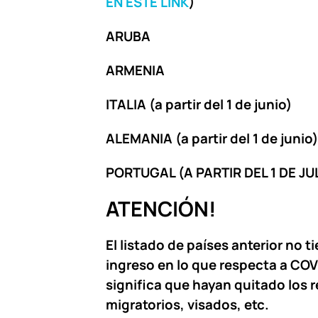
EN ESTE LINK
)
ARUBA
ARMENIA
ITALIA (a partir del 1 de junio)
ALEMANIA (a partir del 1 de junio)
PORTUGAL (A PARTIR DEL 1 DE JU
ATENCIÓN!
El listado de países anterior no t
ingreso en lo que respecta a COV
significa que hayan quitado los r
migratorios, visados, etc.