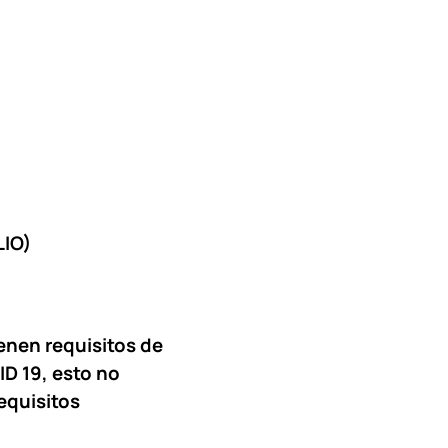
LIO)
ienen requisitos de
ID 19, esto no
equisitos