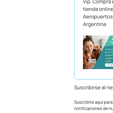
Vip. Comprá 
tienda onlin
Aeropuertos
Argentina
Suscribirse al n
Suscribite aquí para 
notificaciones de 