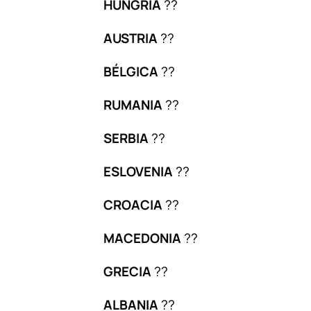
HUNGRIA
??
AUSTRIA
??
BÉLGICA
??
RUMANIA
??
SERBIA
??
ESLOVENIA
??
CROACIA
??
MACEDONIA
??
GRECIA
??
ALBANIA
??