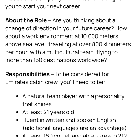
you to start your next career.
About the Role
– Are you thinking about a
change of direction in your future career? How
about a work environment at 10,000 meters
above sea level, traveling at over 800 kilometers
per hour, with a multicultural team, flying to
more than 150 destinations worldwide?
Responsibilities
– To be considered for
Emirates cabin crew, you’ll need to be:
A natural team player with a personality
that shines
At least 21 years old
Fluent in written and spoken English
(additional languages are an advantage)
At least 160 cm tall and able to reach 212