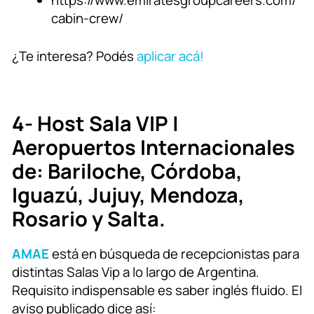
https://www.emiratesgroupcareers.com/
cabin-crew/
¿Te interesa? Podés
aplicar acá!
4- Host Sala VIP |
Aeropuertos Internacionales
de: Bariloche, Córdoba,
Iguazú, Jujuy, Mendoza,
Rosario y Salta.
AMAE
está en búsqueda de recepcionistas para
distintas Salas Vip a lo largo de Argentina.
Requisito indispensable es saber inglés fluido. El
aviso publicado dice así: