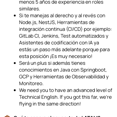
menos 5 años de experiencia en roles
similares.
Si te manejas al derecho y al revés con
Node.js, NestJS, Herramientas de
integración continua (CI/CD) por ejemplo:
GitLab CI, Jenkins, Test automatizados y
Asistentes de codificación con IA ya
estás un paso más adelante porque para
esta posición ¡Es muy necesario!
Será un plus si además tienes
conocimientos en Java con Springboot,
GCP y Herramientas de Observabilidad y
Monitoreo.
We need you to have an advanced level of
Technical English. If you got this far, we’re
flying in the same direction!