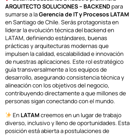
ARQUITECTO SOLUCIONES – BACKEND
para
sumarse a la
Gerencia de IT y Procesos LATAM
en Santiago de Chile. Serás protagonista en
liderar la evolución técnica del backend en
LATAM, definiendo estándares, buenas
prácticas y arquitecturas modernas que
impulsen la calidad, escalabilidad e innovación
de nuestras aplicaciones. Este rol estratégico
guía transversalmente a los equipos de
desarrollo, asegurando consistencia técnica y
alineación con los objetivos del negocio,
contribuyendo directamente a que millones de
personas sigan conectando con el mundo.
En
LATAM
creemos en un lugar de trabajo
diverso, inclusivo y lleno de oportunidades. Esta
posición está abierta a postulaciones de