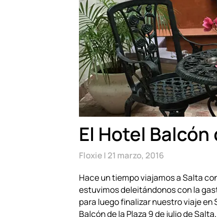
El Hotel Balcón 
Floxie
21 marzo, 2016
Hace un tiempo viajamos a Salta con
estuvimos deleitándonos con la gast
para luego finalizar nuestro viaje en 
Balcón de la Plaza 9 de julio de Salta