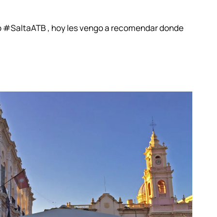
rip #SaltaATB , hoy les vengo a recomendar donde