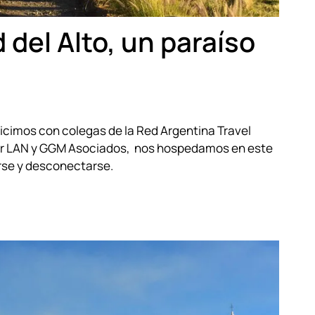
 del Alto, un paraíso
hicimos con colegas de la Red Argentina Travel
or LAN y GGM Asociados, nos hospedamos en este
arse y desconectarse.