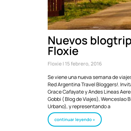
Nuevos blogtrip
Floxie
Floxie
15 febrero, 2016
Se viene una nueva semana de viajes 
Red Argentina Travel Bloggers!. Invi
Grace Cafayate y Andes Lineas Aerea
Gobbi ( Blog de Viajes), Wenceslao B
Urbano), y representando a
continuar leyendo »