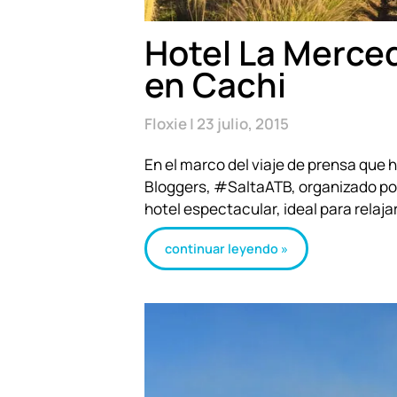
Hotel La Merced
en Cachi
Floxie
23 julio, 2015
En el marco del viaje de prensa que 
Bloggers, #SaltaATB, organizado p
hotel espectacular, ideal para relaj
continuar leyendo »