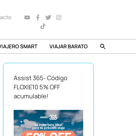
acto
VIAJERO SMART
VIAJAR BARATO
Assist 365- Código
FLOXIE10 5% OFF
acumulable!