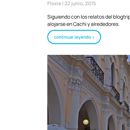
Floxie
22 junio, 2015
Siguiendo con los relatos del blogt
alojarse en Cachi y alrededores.
continuar leyendo »