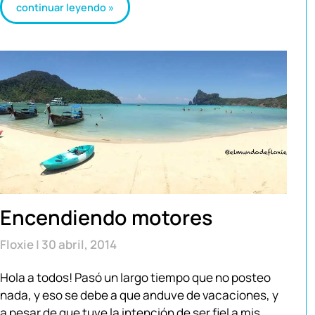
continuar leyendo »
Encendiendo motores
Floxie
30 abril, 2014
Hola a todos! Pasó un largo tiempo que no posteo
nada, y eso se debe a que anduve de vacaciones, y
a pesar de que tuve la intención de ser fiel a mis