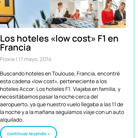
Los hoteles «low cost» F1 en
Francia
Floxie
17 mayo, 2014
Buscando hoteles en Toulouse, Francia, encontré
esta cadena «low cost», perteneciente a los
hoteles Accor: Los hoteles F1. Viajaba en familia, y
necesitábamos pasar la noche cerca del
aeropuerto, ya que nuestro vuelo llegaba a las 11 de
la noche y a la mañana seguíamos viaje con un auto
alquilado.
continuar leyendo »