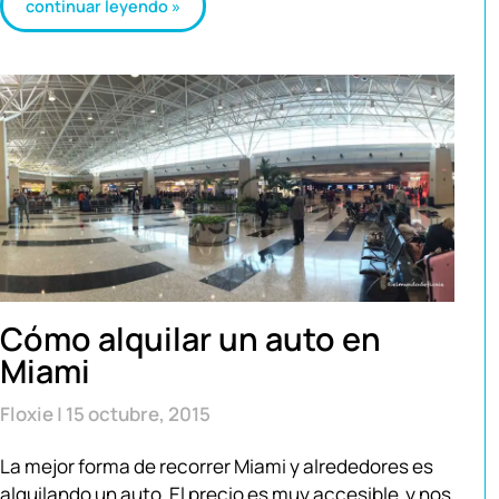
continuar leyendo »
Cómo alquilar un auto en
Miami
Floxie
15 octubre, 2015
La mejor forma de recorrer Miami y alrededores es
alquilando un auto. El precio es muy accesible y nos