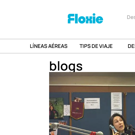
Des
LÍNEAS AÉREAS
TIPS DE VIAJE
DE
blogs