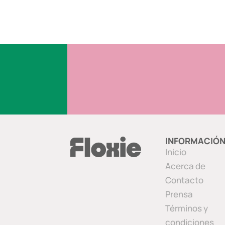
INFORMACIÓ
Inicio
Acerca de
Contacto
Prensa
Términos y
condiciones