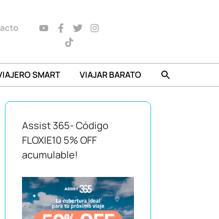
acto
VIAJERO SMART
VIAJAR BARATO
Assist 365- Código
FLOXIE10 5% OFF
acumulable!