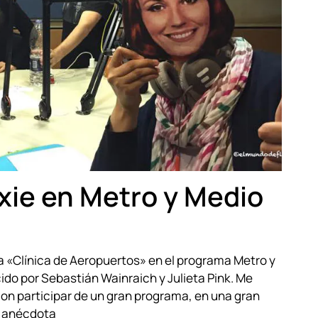
xie en Metro y Medio
na «Clínica de Aeropuertos» en el programa Metro y
cido por Sebastián Wainraich y Julieta Pink. Me
con participar de un gran programa, en una gran
La anécdota