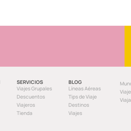
N
SERVICIOS
BLOG
Mund
Viajes Grupales
Líneas Aéreas
Viaj
Descuentos
Tips de Viaje
Viaj
Viajeros
Destinos
Tienda
Viajes