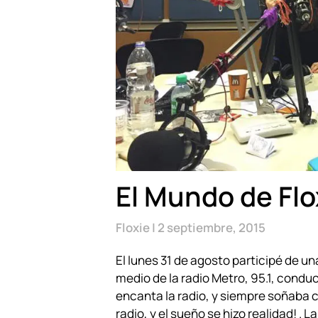
El Mundo de Flo
Floxie
2 septiembre, 2015
El lunes 31 de agosto participé de u
medio de la radio Metro, 95.1, condu
encanta la radio, y siempre soñaba 
radio, y el sueño se hizo realidad! . 