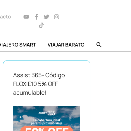
acto
VIAJERO SMART
VIAJAR BARATO
Assist 365- Código
FLOXIE10 5% OFF
acumulable!