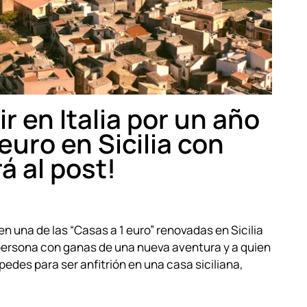
ir en Italia por un año
euro en Sicilia con
á al post!
o en una de las “Casas a 1 euro” renovadas en Sicilia
persona con ganas de una nueva aventura y a quien
pedes para ser anfitrión en una casa siciliana,