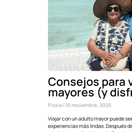
Consejos para v
mayores (y disf
Floxie
10 noviembre, 2025
Viajar con un adulto mayor puede se
experiencias más lindas. Después d