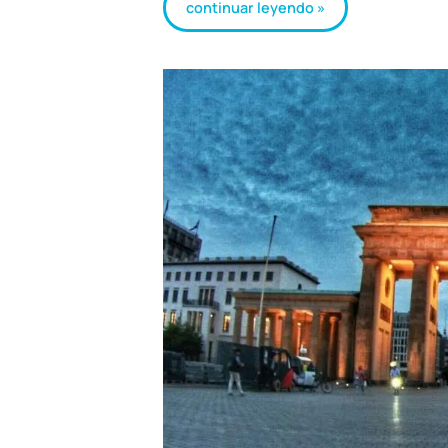
continuar leyendo »