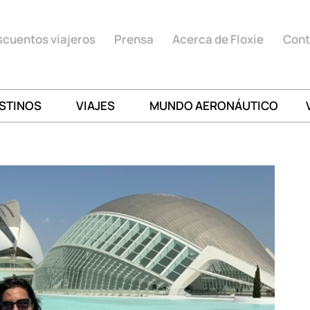
cuentos viajeros
Prensa
Acerca de Floxie
Cont
STINOS
VIAJES
MUNDO AERONÁUTICO