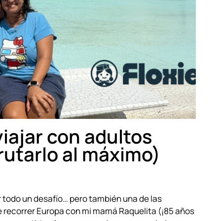
iajar con adultos
rutarlo al máximo)
r todo un desafío… pero también una de las
e recorrer Europa con mi mamá Raquelita (¡85 años