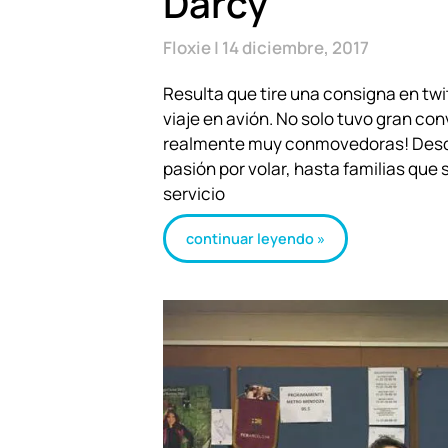
Darcy
Floxie
14 diciembre, 2017
Resulta que tire una consigna en tw
viaje en avión. No solo tuvo gran con
realmente muy conmovedoras! Desde 
pasión por volar, hasta familias que
servicio
continuar leyendo »