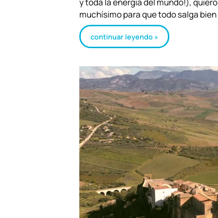
y toda la energía del mundo!), quier
muchísimo para que todo salga bien 
continuar leyendo »