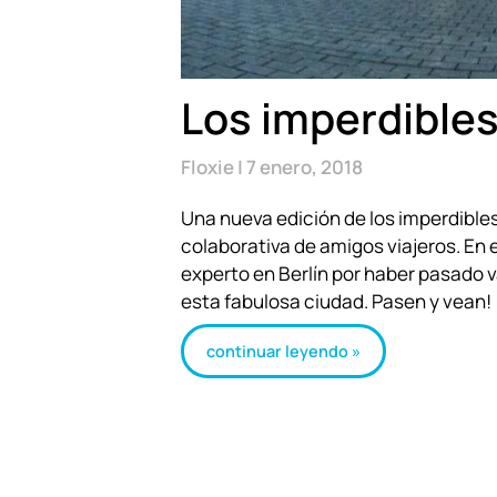
Los imperdibles
Floxie
7 enero, 2018
Una nueva edición de los imperdible
colaborativa de amigos viajeros. En 
experto en Berlín por haber pasado v
esta fabulosa ciudad. Pasen y vean!
continuar leyendo »