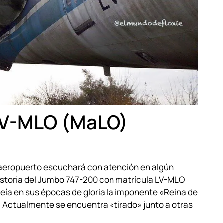
 LV-MLO (MaLO)
 aeropuerto escuchará con atención en algún
istoria del Jumbo 747-200 con matrícula LV-MLO
ía en sus épocas de gloria la imponente «Reina de
: Actualmente se encuentra «tirado» junto a otras