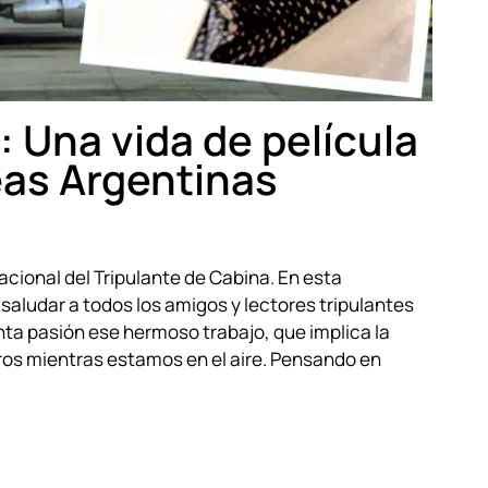
: Una vida de película
eas Argentinas
nacional del Tripulante de Cabina. En esta
aludar a todos los amigos y lectores tripulantes
nta pasión ese hermoso trabajo, que implica la
ros mientras estamos en el aire. Pensando en