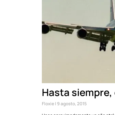
Hasta siempre,
Floxie
9 agosto, 2015