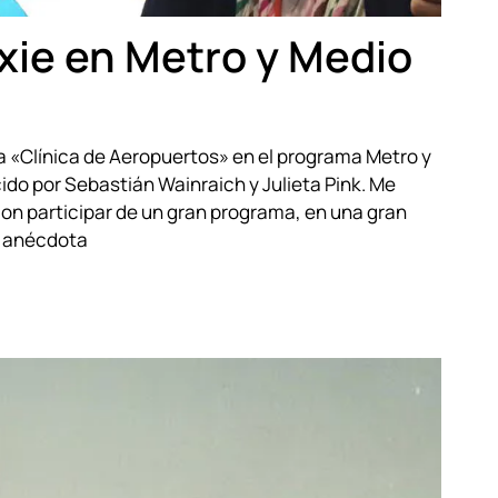
xie en Metro y Medio
na «Clínica de Aeropuertos» en el programa Metro y
cido por Sebastián Wainraich y Julieta Pink. Me
con participar de un gran programa, en una gran
La anécdota