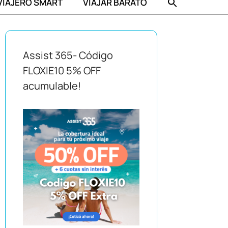
VIAJERO SMART
VIAJAR BARATO
Assist 365- Código
FLOXIE10 5% OFF
acumulable!