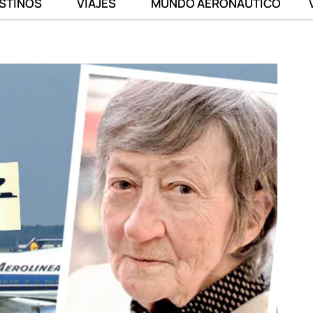
STINOS
VIAJES
MUNDO AERONÁUTICO