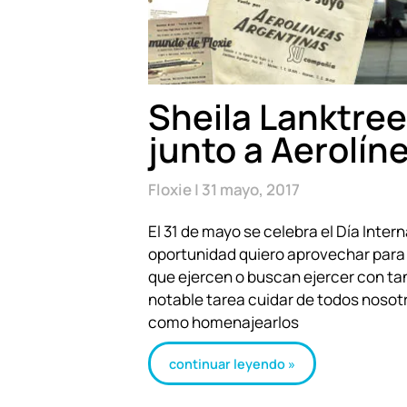
Sheila Lanktree
junto a Aerolín
Floxie
31 mayo, 2017
El 31 de mayo se celebra el Día Inter
oportunidad quiero aprovechar para s
que ejercen o buscan ejercer con ta
notable tarea cuidar de todos nosot
como homenajearlos
continuar leyendo »