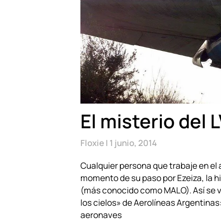
El misterio del
Floxie
1 junio, 2014
Cualquier persona que trabaje en el
momento de su paso por Ezeiza, la h
(más conocido como MALO). Así se ve
los cielos» de Aerolíneas Argentinas
aeronaves