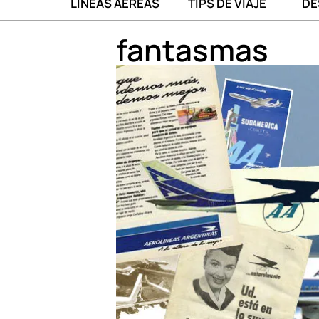
LÍNEAS AÉREAS
TIPS DE VIAJE
DE
fantasmas