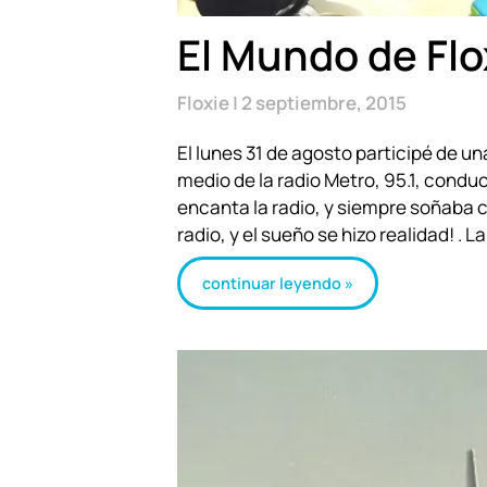
El Mundo de Flo
Floxie
2 septiembre, 2015
El lunes 31 de agosto participé de u
medio de la radio Metro, 95.1, condu
encanta la radio, y siempre soñaba 
radio, y el sueño se hizo realidad! . 
continuar leyendo »