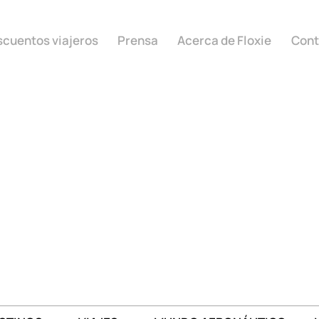
cuentos viajeros
Prensa
Acerca de Floxie
Cont