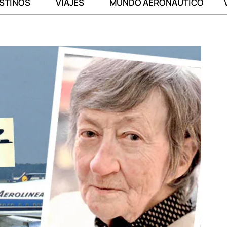
STINOS
VIAJES
MUNDO AERONÁUTICO