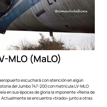
 LV-MLO (MaLO)
 aeropuerto escuchará con atención en algún
istoria del Jumbo 747-200 con matrícula LV-MLO
ía en sus épocas de gloria la imponente «Reina de
: Actualmente se encuentra «tirado» junto a otras