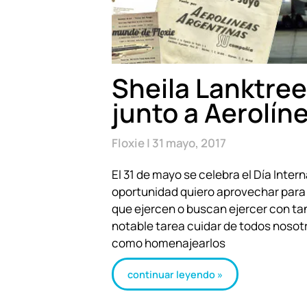
Sheila Lanktree
junto a Aerolín
Floxie
31 mayo, 2017
El 31 de mayo se celebra el Día Inter
oportunidad quiero aprovechar para s
que ejercen o buscan ejercer con ta
notable tarea cuidar de todos nosot
como homenajearlos
continuar leyendo »