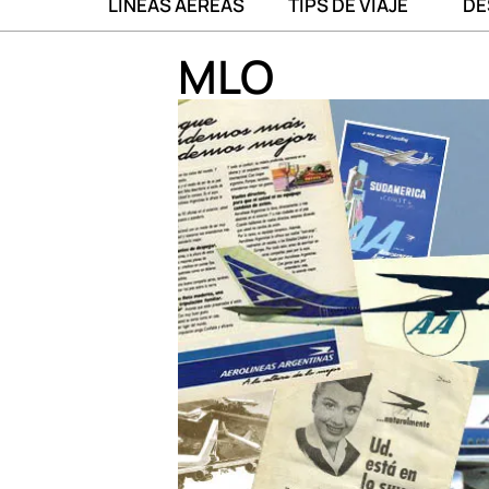
LÍNEAS AÉREAS
TIPS DE VIAJE
DE
MLO