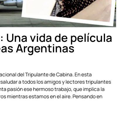
: Una vida de película
eas Argentinas
nacional del Tripulante de Cabina. En esta
aludar a todos los amigos y lectores tripulantes
nta pasión ese hermoso trabajo, que implica la
ros mientras estamos en el aire. Pensando en