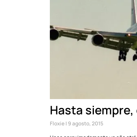
Hasta siempre,
Floxie
9 agosto, 2015