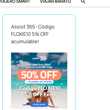
VIAJERO SMART
VIAJAR BARATO
Assist 365- Código
FLOXIE10 5% OFF
acumulable!