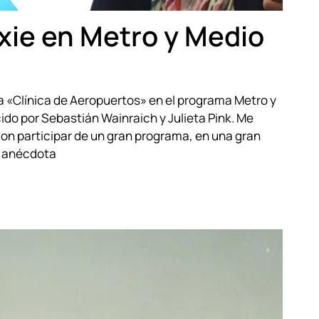
xie en Metro y Medio
na «Clínica de Aeropuertos» en el programa Metro y
cido por Sebastián Wainraich y Julieta Pink. Me
con participar de un gran programa, en una gran
La anécdota