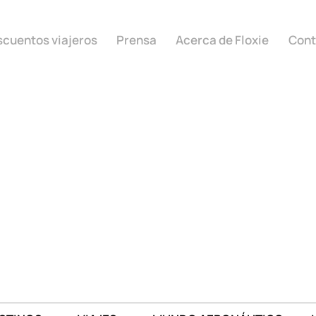
cuentos viajeros
Prensa
Acerca de Floxie
Cont