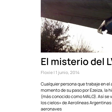
El misterio del
Floxie
1 junio, 2014
Cualquier persona que trabaje en el
momento de su paso por Ezeiza, la h
(más conocido como MALO). Así se ve
los cielos» de Aerolíneas Argentinas
aeronaves