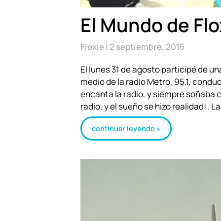
El Mundo de Flo
Floxie
2 septiembre, 2015
El lunes 31 de agosto participé de u
medio de la radio Metro, 95.1, condu
encanta la radio, y siempre soñaba 
radio, y el sueño se hizo realidad! . 
continuar leyendo »