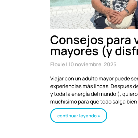
Consejos para v
mayores (y disf
Floxie
10 noviembre, 2025
Viajar con un adulto mayor puede se
experiencias más lindas. Después d
y toda la energía del mundo!), quier
muchísimo para que todo salga bien 
continuar leyendo »