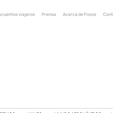
cuentos viajeros
Prensa
Acerca de Floxie
Cont