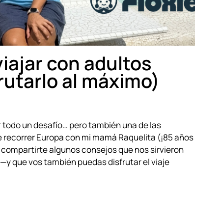
iajar con adultos
rutarlo al máximo)
r todo un desafío… pero también una de las
e recorrer Europa con mi mamá Raquelita (¡85 años
o compartirte algunos consejos que nos sirvieron
—y que vos también puedas disfrutar el viaje