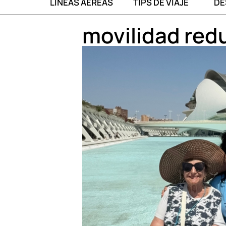
LÍNEAS AÉREAS
TIPS DE VIAJE
DE
movilidad red