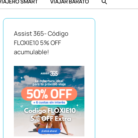
VIAJERO SMART
VIAJAR BARATO
Assist 365- Código
FLOXIE10 5% OFF
acumulable!