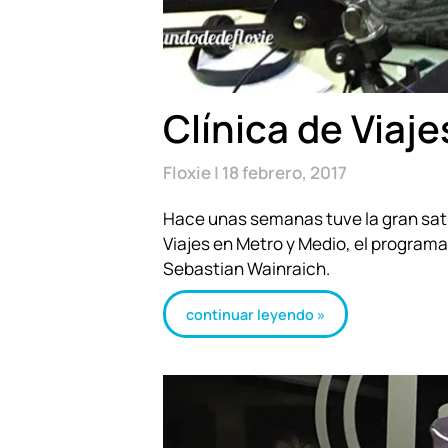
Clínica de Viaj
Floxie
18 febrero, 2017
Hace unas semanas tuve la gran sati
Viajes en Metro y Medio, el programa 
Sebastian Wainraich.
continuar leyendo »