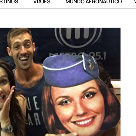
STINOS
VIAJES
MUNDO AERONÁUTICO