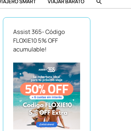
VIAJERO SMART
VIAJAR BARATO
Assist 365- Código
FLOXIE10 5% OFF
acumulable!