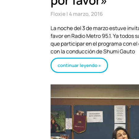
por favor»
Floxie
4 marzo, 2016
La noche del 3 de marzo estuve invit
favor en Radio Metro 95.1. Ya todos 
que participar en el programa con el
con la conducción de Shumi Gauto
continuar leyendo »