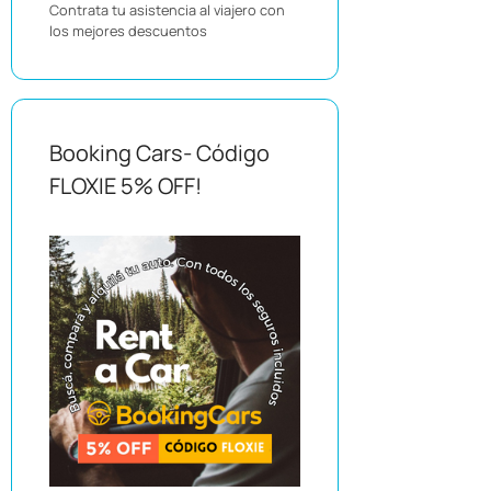
Contrata tu asistencia al viajero con
los mejores descuentos
Booking Cars- Código
FLOXIE 5% OFF!