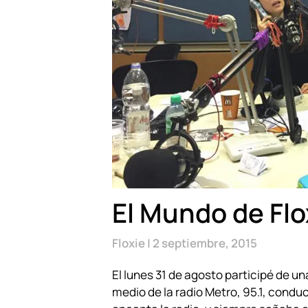
El Mundo de Flo
Floxie
2 septiembre, 2015
El lunes 31 de agosto participé de u
medio de la radio Metro, 95.1, condu