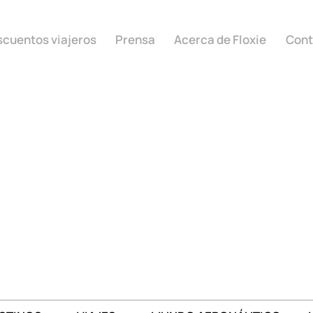
cuentos viajeros
Prensa
Acerca de Floxie
Cont