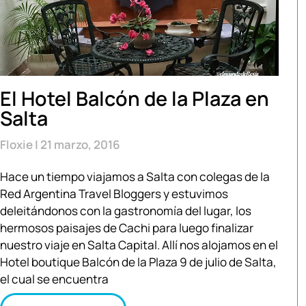
El Hotel Balcón de la Plaza en
Salta
Floxie
21 marzo, 2016
Hace un tiempo viajamos a Salta con colegas de la
Red Argentina Travel Bloggers y estuvimos
deleitándonos con la gastronomía del lugar, los
hermosos paisajes de Cachi para luego finalizar
nuestro viaje en Salta Capital. Allí nos alojamos en el
Hotel boutique Balcón de la Plaza 9 de julio de Salta,
el cual se encuentra