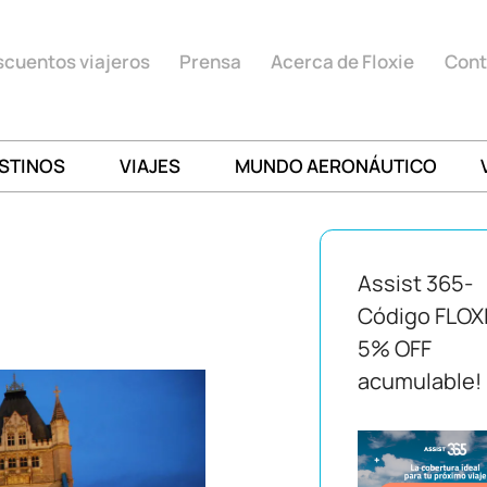
cuentos viajeros
Prensa
Acerca de Floxie
Cont
STINOS
VIAJES
MUNDO AERONÁUTICO
Assist 365-
Código FLOX
5% OFF
acumulable!