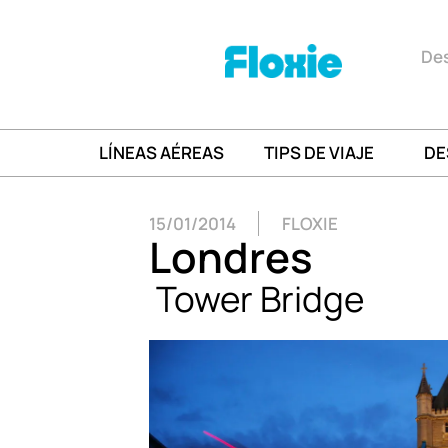
Des
LÍNEAS AÉREAS
TIPS DE VIAJE
DE
15/01/2014
FLOXIE
Londres
Tower Bridge