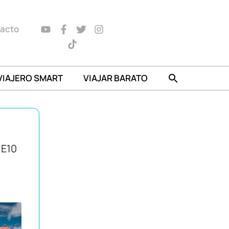
acto
VIAJERO SMART
VIAJAR BARATO
IE10