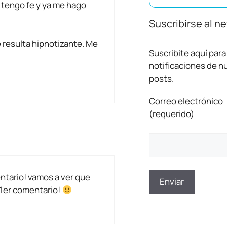
e tengo fe y ya me hago
Suscribirse al n
e resulta hipnotizante. Me
Suscribite aquí para 
notificaciones de 
posts.
Correo electrónico
(requerido)
ntario! vamos a ver que
l 1er comentario!