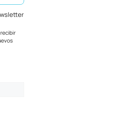
ewsletter
recibir
nuevos