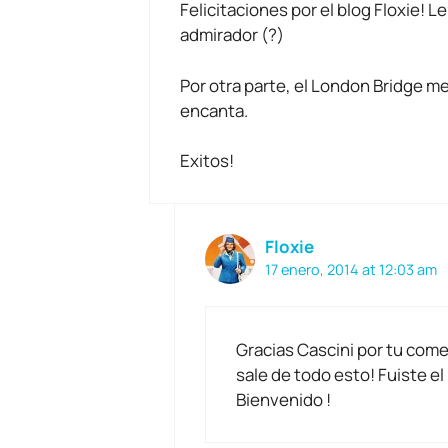
Felicitaciones por el blog Floxie! L
admirador (?)
Por otra parte, el London Bridge m
encanta.
Exitos!
Floxie
17 enero, 2014 at 12:03 am
Gracias Cascini por tu come
sale de todo esto! Fuiste e
Bienvenido !