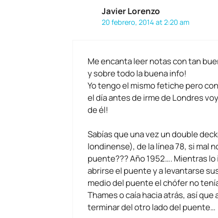
Javier Lorenzo
20 febrero, 2014 at 2:20 am
Me encanta leer notas con tan bue
y sobre todo la buena info!
Yo tengo el mismo fetiche pero con 
el día antes de irme de Londres vo
de él!
Sabías que una vez un double deck
londinense), de la línea 78, si mal n
puente??? Año 1952…. Mientras lo 
abrirse el puente y a levantarse sus
medio del puente el chófer no tenía
Thames o caía hacia atrás, así que 
terminar del otro lado del puente…