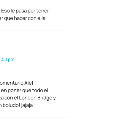
! Eso le pasa por tener
er que hacer con ella.
11:50 pm
 comentario Ale!
 en poner que todo el
a con el London Bridge y
 boludo! jajaja