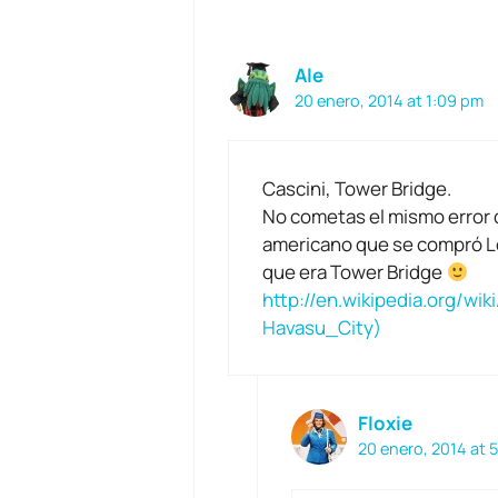
Ale
20 enero, 2014 at 1:09 pm
Cascini, Tower Bridge.
No cometas el mismo error q
americano que se compró 
que era Tower Bridge
http://en.wikipedia.org/w
Havasu_City)
Floxie
20 enero, 2014 at 