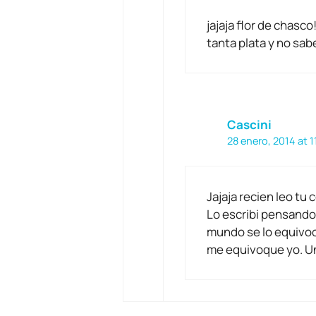
jajaja flor de chasco
tanta plata y no sab
Cascini
28 enero, 2014 at 
Jajaja recien leo tu
Lo escribi pensando
mundo se lo equivoc
me equivoque yo. Un