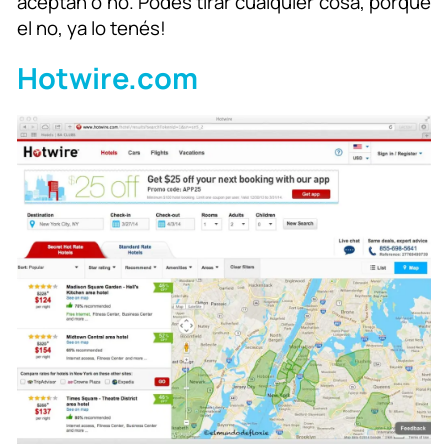
aceptan o no. Podés tirar cualquier cosa, porque
el no, ya lo tenés!
Hotwire.com