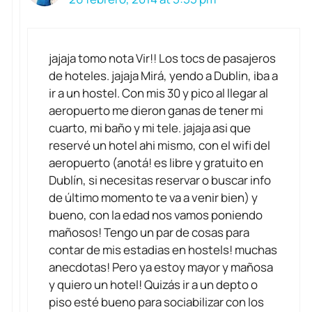
jajaja tomo nota Vir!! Los tocs de pasajeros
de hoteles. jajaja Mirá, yendo a Dublin, iba a
ir a un hostel. Con mis 30 y pico al llegar al
aeropuerto me dieron ganas de tener mi
cuarto, mi baño y mi tele. jajaja asi que
reservé un hotel ahi mismo, con el wifi del
aeropuerto (anotá! es libre y gratuito en
Dublín, si necesitas reservar o buscar info
de último momento te va a venir bien) y
bueno, con la edad nos vamos poniendo
mañosos! Tengo un par de cosas para
contar de mis estadias en hostels! muchas
anecdotas! Pero ya estoy mayor y mañosa
y quiero un hotel! Quizás ir a un depto o
piso esté bueno para sociabilizar con los