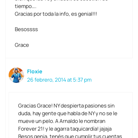
tiempo….
Gracias por toda la info, es genial!!!
Besossss
Grace
Floxie
26 febrero, 2014 at 5:37 pm
Gracias Grace! NY despierta pasiones sin
duda, hay gente que habla de NY y no se le
mueve un pelo. A Arnaldo le nombran
Forever 21! y le agarra taquicardía! jajaja
Besos genia, tenés que cumplir tus cuentas