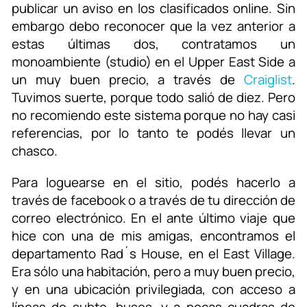
publicar un aviso en los clasificados online. Sin
embargo debo reconocer que la vez anterior a
estas últimas dos, contratamos un
monoambiente (studio) en el Upper East Side a
un muy buen precio, a través de
Craiglist
.
Tuvimos suerte, porque todo salió de diez. Pero
no recomiendo este sistema porque no hay casi
referencias, por lo tanto te podés llevar un
chasco.
Para loguearse en el sitio, podés hacerlo a
través de facebook o a través de tu dirección de
correo electrónico. En el ante último viaje que
hice con una de mis amigas, encontramos el
departamento Rad´s House, en el East Village.
Era sólo una habitación, pero a muy buen precio,
y en una ubicación privilegiada, con acceso a
líneas de subte, buses, y a pocas cuadras de