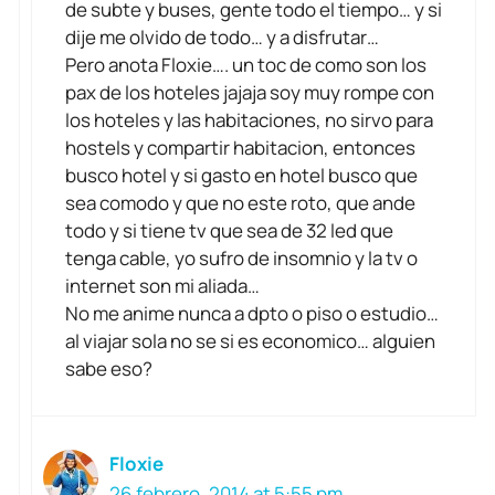
de subte y buses, gente todo el tiempo… y si
dije me olvido de todo… y a disfrutar…
Pero anota Floxie…. un toc de como son los
pax de los hoteles jajaja soy muy rompe con
los hoteles y las habitaciones, no sirvo para
hostels y compartir habitacion, entonces
busco hotel y si gasto en hotel busco que
sea comodo y que no este roto, que ande
todo y si tiene tv que sea de 32 led que
tenga cable, yo sufro de insomnio y la tv o
internet son mi aliada…
No me anime nunca a dpto o piso o estudio…
al viajar sola no se si es economico… alguien
sabe eso?
Floxie
26 febrero, 2014 at 5:55 pm