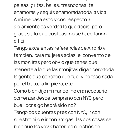
peleas, gritas, bailas, trasnochas, te
enamoras y seguis enamorada toda la vida!
A mí me pasa esto y con respecto al
alojamiento es verdad lo que decis, pero
gracias a lo que posteas, no se hace tannn
dificil.
Tengo excelentes referencias de Airbnb y
tambien, para mujeres solas, el convento de
las monjitas pero obvio que tenes que
atenerte a lo que las monjitas digan pero toda
la gente que conozco que fue, vino fascinada
por el trato, la limpieza, etc.
Como bien dijo mi marido, no era necesario
comenzar desde temprano con NYC pero
bue.. por algo habrá sido no?
Tengo dos cuentas ptes con NYC, ir con
nuestro hijo e ir con amigas, las dos cosas se
bien que las voy a hacer, es cuestión de