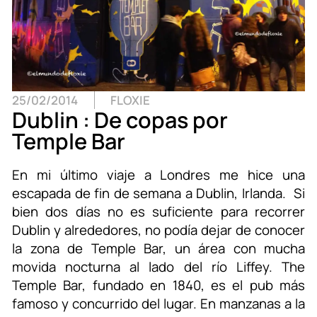
25/02/2014
FLOXIE
Dublin : De copas por
Temple Bar
En mi último viaje a Londres me hice una
escapada de fin de semana a Dublin, Irlanda. Si
bien dos días no es suficiente para recorrer
Dublin y alrededores, no podía dejar de conocer
la zona de Temple Bar, un área con mucha
movida nocturna al lado del río Liffey. The
Temple Bar, fundado en 1840, es el pub más
famoso y concurrido del lugar. En manzanas a la