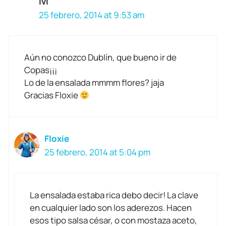
Ivi
25 febrero, 2014 at 9:53 am
Aún no conozco Dublín, que bueno ir de
Copas¡¡¡
Lo de la ensalada mmmm flores? jaja
Gracias Floxie
Floxie
25 febrero, 2014 at 5:04 pm
La ensalada estaba rica debo decir! La clave
en cualquier lado son los aderezos. Hacen
esos tipo salsa césar, o con mostaza aceto,