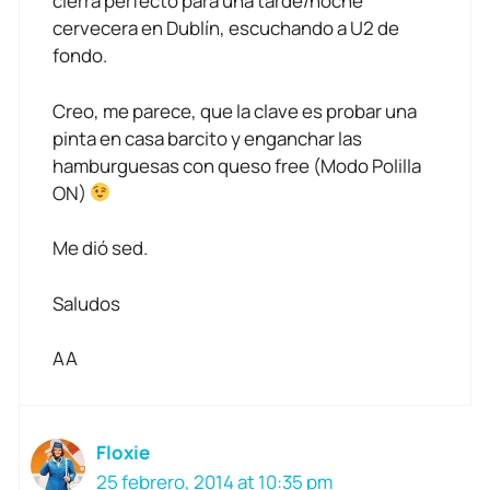
cierra perfecto para una tarde/noche
cervecera en Dublín, escuchando a U2 de
fondo.
Creo, me parece, que la clave es probar una
pinta en casa barcito y enganchar las
hamburguesas con queso free (Modo Polilla
ON)
Me dió sed.
Saludos
AA
Floxie
25 febrero, 2014 at 10:35 pm