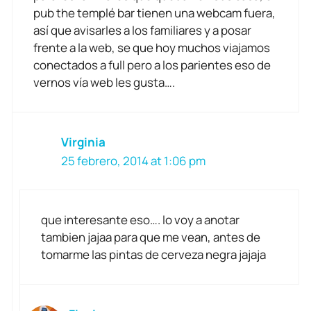
pub the templé bar tienen una webcam fuera,
así que avisarles a los familiares y a posar
frente a la web, se que hoy muchos viajamos
conectados a full pero a los parientes eso de
vernos vía web les gusta….
Virginia
25 febrero, 2014 at 1:06 pm
que interesante eso…. lo voy a anotar
tambien jajaa para que me vean, antes de
tomarme las pintas de cerveza negra jajaja