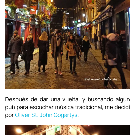
Después de dar una vuelta, y buscando algún
pub para escuchar música tradicional, me decidí
por
Oliver St. John Gogartys
.