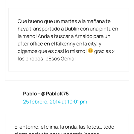
Que bueno que un martes a la mañana te
haya transportado a Dublín con una pinta en
la mano! Anda a buscar a Arnaldo para un
after office en el Kilkenny en la city, y
digamos que es casi lo mismo!
gracias x
los piropos! bEsos Genia!
Pablo - @PabloK75
25 febrero, 2014 at 10:01 pm
El entorno, el clima, la onda, las fotos… todo