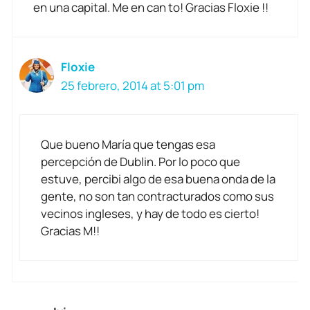
en una capital. Me en can to! Gracias Floxie !!
Floxie
25 febrero, 2014 at 5:01 pm
Que bueno María que tengas esa
percepción de Dublin. Por lo poco que
estuve, percibi algo de esa buena onda de la
gente, no son tan contracturados como sus
vecinos ingleses, y hay de todo es cierto!
Gracias M!!