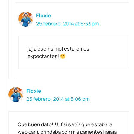
Floxie
25 febrero, 2014 at 6:33 pm
jajja buenisimo! estaremos
expectantes!
Floxie
25 febrero, 2014 at 5:06 pm
Que buen dato!!! Uf si sabía que estaba la
web cam, brindaba con mis parientes! jajaja