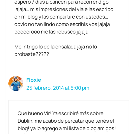
espero 7 dias alcancen para recorrer digo
jajaja… mis impresiones del viaje las escribo
en mi blog y las compartire con ustedes…
obvio no tan lindo como escribis vos jajaja
peeeerooo me las rebusco jajaja
Me intrigo lo de la ensalada jaja no lo
probaste?????
Floxie
25 febrero, 2014 at 5:00 pm
Que bueno Vir! Ya escribiré más sobre
Dublin, me acabo de percatar que tenés el
blog! ya lo agrego a mi lista de blog amigos!