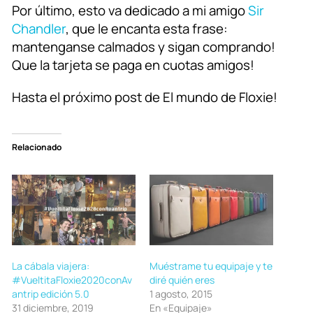
Por último, esto va dedicado a mi amigo
Sir
Chandler
, que le encanta esta frase:
mantenganse calmados y sigan comprando!
Que la tarjeta se paga en cuotas amigos!
Hasta el próximo post de El mundo de Floxie!
Relacionado
La cábala viajera:
Muéstrame tu equipaje y te
#VueltitaFloxie2020conAv
diré quién eres
antrip edición 5.0
1 agosto, 2015
31 diciembre, 2019
En «Equipaje»