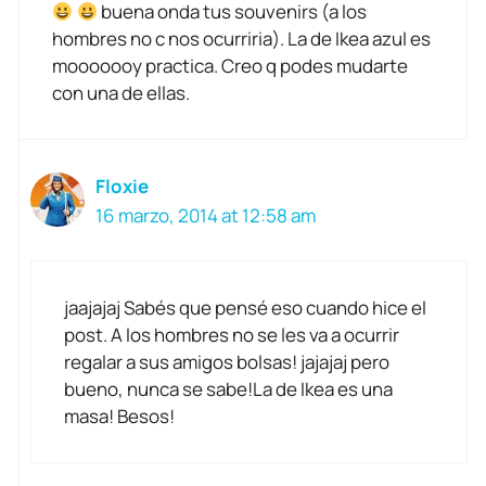
buena onda tus souvenirs (a los
hombres no c nos ocurriria). La de Ikea azul es
mooooooy practica. Creo q podes mudarte
con una de ellas.
Floxie
16 marzo, 2014 at 12:58 am
jaajajaj Sabés que pensé eso cuando hice el
post. A los hombres no se les va a ocurrir
regalar a sus amigos bolsas! jajajaj pero
bueno, nunca se sabe!La de Ikea es una
masa! Besos!