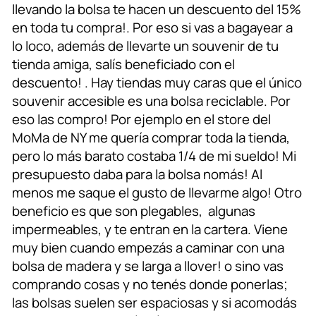
llevando la bolsa te hacen un descuento del 15%
en toda tu compra!. Por eso si vas a bagayear a
lo loco, además de llevarte un souvenir de tu
tienda amiga, salís beneficiado con el
descuento! . Hay tiendas muy caras que el único
souvenir accesible es una bolsa reciclable. Por
eso las compro! Por ejemplo en el store del
MoMa de NY me quería comprar toda la tienda,
pero lo más barato costaba 1/4 de mi sueldo! Mi
presupuesto daba para la bolsa nomás! Al
menos me saque el gusto de llevarme algo! Otro
beneficio es que son plegables, algunas
impermeables, y te entran en la cartera. Viene
muy bien cuando empezás a caminar con una
bolsa de madera y se larga a llover! o sino vas
comprando cosas y no tenés donde ponerlas;
las bolsas suelen ser espaciosas y si acomodás