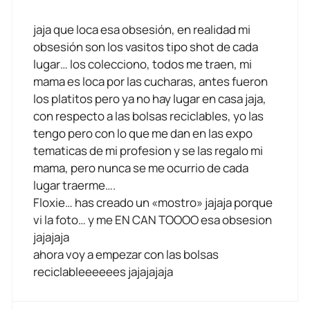
jaja que loca esa obsesión, en realidad mi
obsesión son los vasitos tipo shot de cada
lugar… los colecciono, todos me traen, mi
mama es loca por las cucharas, antes fueron
los platitos pero ya no hay lugar en casa jaja,
con respecto a las bolsas reciclables, yo las
tengo pero con lo que me dan en las expo
tematicas de mi profesion y se las regalo mi
mama, pero nunca se me ocurrio de cada
lugar traerme….
Floxie… has creado un «mostro» jajaja porque
vi la foto… y me EN CAN TOOOO esa obsesion
jajajaja
ahora voy a empezar con las bolsas
reciclableeeeees jajajajaja