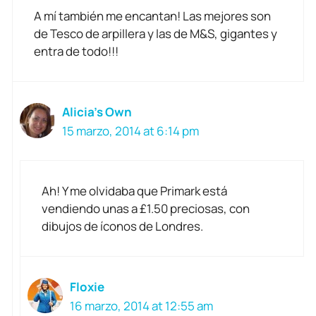
A mí también me encantan! Las mejores son
de Tesco de arpillera y las de M&S, gigantes y
entra de todo!!!
Alicia's Own
15 marzo, 2014 at 6:14 pm
Ah! Y me olvidaba que Primark está
vendiendo unas a £1.50 preciosas, con
dibujos de íconos de Londres.
Floxie
16 marzo, 2014 at 12:55 am