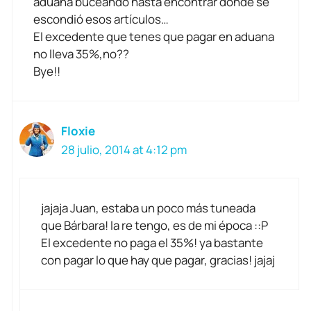
aduana buceando hasta encontrar donde se
escondió esos artículos…
El excedente que tenes que pagar en aduana
no lleva 35%,no??
Bye!!
Floxie
28 julio, 2014 at 4:12 pm
jajaja Juan, estaba un poco más tuneada
que Bárbara! la re tengo, es de mi época ::P
El excedente no paga el 35%! ya bastante
con pagar lo que hay que pagar, gracias! jajaj