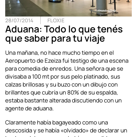
28/07/2014
FLOXIE
Aduana: Todo lo que tenés
que saber para tu viaje
Una mañana, no hace mucho tiempo en el
Aeropuerto de Ezeiza fui testigo de una escena
para comedia de enredos. Una señora que se
divisaba a 100 mt por sus pelo platinado, sus
calzas brillosas y su buzo con un dibujo con
brillantes que cubría un 80% de su espalda,
estaba bastante alterada discutiendo con un
agente de aduana.
Claramente había bagayeado como una
descosida y se había «olvidado» de declarar un