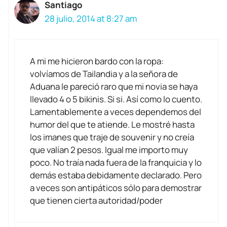
Santiago
28 julio, 2014 at 8:27 am
A mi me hicieron bardo con la ropa:
volvíamos de Tailandia y a la señora de
Aduana le pareció raro que mi novia se haya
llevado 4 o 5 bikinis. Si si. Así como lo cuento.
Lamentablemente a veces dependemos del
humor del que te atiende. Le mostré hasta
los imanes que traje de souvenir y no creía
que valían 2 pesos. Igual me importo muy
poco. No traía nada fuera de la franquicia y lo
demás estaba debidamente declarado. Pero
a veces son antipáticos sólo para demostrar
que tienen cierta autoridad/poder