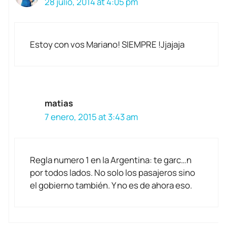
28 julio, 2014 at 4:05 pm
Estoy con vos Mariano! SIEMPRE !Jjajaja
matias
7 enero, 2015 at 3:43 am
Regla numero 1 en la Argentina: te garc…n
por todos lados. No solo los pasajeros sino
el gobierno también. Y no es de ahora eso.