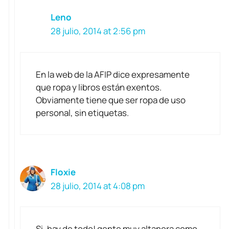
Leno
28 julio, 2014 at 2:56 pm
En la web de la AFIP dice expresamente
que ropa y libros están exentos.
Obviamente tiene que ser ropa de uso
personal, sin etiquetas.
Floxie
28 julio, 2014 at 4:08 pm
Si, hay de todo! gente muy altanera como