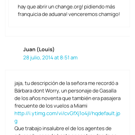
hay que abrir un change.org! pidiendo más
franquicia de aduana! venceremos chamigo!
Juan (Louis)
28 julio, 2014 at 8:51 am
jaja, tu descripción de la señora me recordó a
Bárbara dont Worry, un personaje de Gasalla
de los años noventa que también era pasajera
frecuente de los vuelos a Miami
http://i.ytimg.com/vi/cvGfXj1o4jI/hqdefault.jp
g
Que trabajo insalubre el de los agentes de