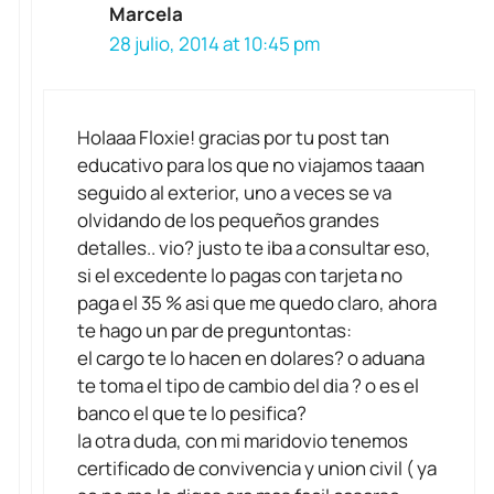
Marcela
28 julio, 2014 at 10:45 pm
Holaaa Floxie! gracias por tu post tan
educativo para los que no viajamos taaan
seguido al exterior, uno a veces se va
olvidando de los pequeños grandes
detalles.. vio? justo te iba a consultar eso,
si el excedente lo pagas con tarjeta no
paga el 35 % asi que me quedo claro, ahora
te hago un par de preguntontas:
el cargo te lo hacen en dolares? o aduana
te toma el tipo de cambio del dia ? o es el
banco el que te lo pesifica?
la otra duda, con mi maridovio tenemos
certificado de convivencia y union civil ( ya