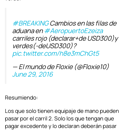
#BREAKING
Cambios en las filas de
aduana en
#AeropuertoEzeiza
carriles rojo (declarar+de USD300)y
verdes(-deUSD300)?
pic.twitter.com/h8e3mChGt5
— El mundo de Floxie (@Floxie10)
June 29, 2016
Resumiendo:
Los que solo tienen equipaje de mano pueden
pasar por el carril 2. Solo los que tengan que
pagar excedente y lo declaran deberán pasar