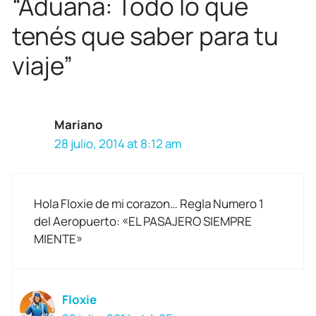
“Aduana: Todo lo que
tenés que saber para tu
viaje”
Mariano
28 julio, 2014 at 8:12 am
Hola Floxie de mi corazon… Regla Numero 1
del Aeropuerto: «EL PASAJERO SIEMPRE
MIENTE»
Floxie