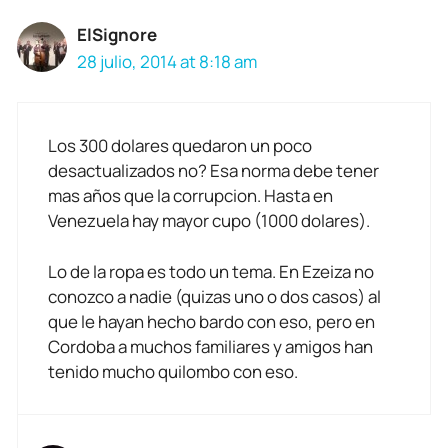
ElSignore
28 julio, 2014 at 8:18 am
Los 300 dolares quedaron un poco
desactualizados no? Esa norma debe tener
mas años que la corrupcion. Hasta en
Venezuela hay mayor cupo (1000 dolares).
Lo de la ropa es todo un tema. En Ezeiza no
conozco a nadie (quizas uno o dos casos) al
que le hayan hecho bardo con eso, pero en
Cordoba a muchos familiares y amigos han
tenido mucho quilombo con eso.