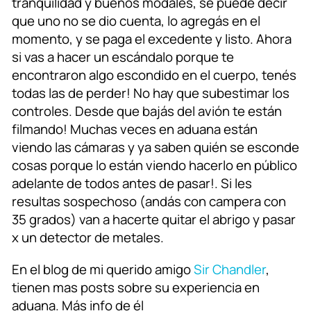
tranquilidad y buenos modales, se puede decir
que uno no se dio cuenta, lo agregás en el
momento, y se paga el excedente y listo. Ahora
si vas a hacer un escándalo porque te
encontraron algo escondido en el cuerpo, tenés
todas las de perder! No hay que subestimar los
controles. Desde que bajás del avión te están
filmando! Muchas veces en aduana están
viendo las cámaras y ya saben quién se esconde
cosas porque lo están viendo hacerlo en público
adelante de todos antes de pasar!. Si les
resultas sospechoso (andás con campera con
35 grados) van a hacerte quitar el abrigo y pasar
x un detector de metales.
En el blog de mi querido amigo
Sir Chandler
,
tienen mas posts sobre su experiencia en
aduana. Más info de él