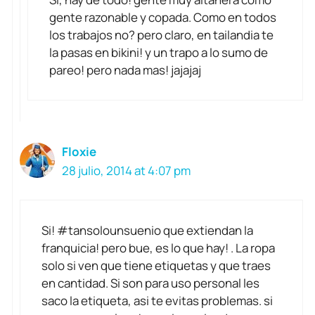
gente razonable y copada. Como en todos
los trabajos no? pero claro, en tailandia te
la pasas en bikini! y un trapo a lo sumo de
pareo! pero nada mas! jajajaj
Floxie
28 julio, 2014 at 4:07 pm
Si! #tansolounsuenio que extiendan la
franquicia! pero bue, es lo que hay! . La ropa
solo si ven que tiene etiquetas y que traes
en cantidad. Si son para uso personal les
saco la etiqueta, asi te evitas problemas. si