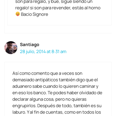
son para regalo, y bue, sigue siendo un
regalo! si son para revender, estás al horno
Bacio Signore
Santiago
28 julio, 2014 at 8:31 am
Así como comento que a veces son
demasiado antipáticos también digo que el
aduanero sabe cuando lo quieren caminar y
en eso los banco. Te podes haber olvidado de
declarar alguna cosa, pero no quieras
engrupirlos. Después de todo, también es su
laburo. Y al fin de cuentas, como en todos los