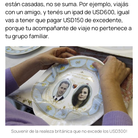
están casadas, no se suma. Por ejemplo, viajás
con un amigo, y tenés un ipad de USD600, igual
vas a tener que pagar USD150 de excedente,
porque tu acompañante de viaje no pertenece a
tu grupo familiar.
Souvenir de la realeza británica que no excede los USD300!