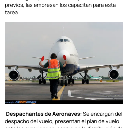
previos, las empresan los capacitan para esta
tarea.
Despachantes de Aeronaves:
Se encargan del
despacho del vuelo, presentan el plan de vuelo