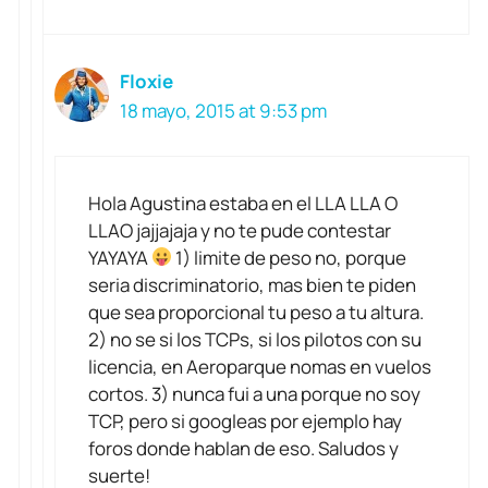
Floxie
18 mayo, 2015 at 9:53 pm
Hola Agustina estaba en el LLA LLA O
LLAO jajjajaja y no te pude contestar
YAYAYA
1) limite de peso no, porque
seria discriminatorio, mas bien te piden
que sea proporcional tu peso a tu altura.
2) no se si los TCPs, si los pilotos con su
licencia, en Aeroparque nomas en vuelos
cortos. 3) nunca fui a una porque no soy
TCP, pero si googleas por ejemplo hay
foros donde hablan de eso. Saludos y
suerte!