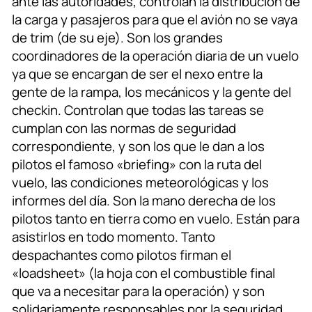
ante las autoridades, controlan la distribución de
la carga y pasajeros para que el avión no se vaya
de trim (de su eje). Son los grandes
coordinadores de la operación diaria de un vuelo
ya que se encargan de ser el nexo entre la
gente de la rampa, los mecánicos y la gente del
checkin. Controlan que todas las tareas se
cumplan con las normas de seguridad
correspondiente, y son los que le dan a los
pilotos el famoso «briefing» con la ruta del
vuelo, las condiciones meteorológicas y los
informes del día. Son la mano derecha de los
pilotos tanto en tierra como en vuelo. Están para
asistirlos en todo momento. Tanto
despachantes como pilotos firman el
«loadsheet» (la hoja con el combustible final
que va a necesitar para la operación) y son
solidariamente responsables por la seguridad