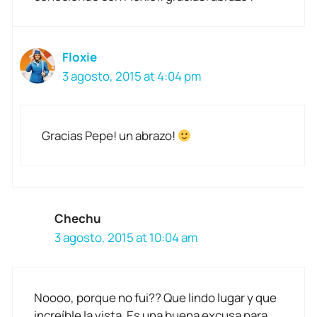
Floxie
3 agosto, 2015 at 4:04 pm
Gracias Pepe! un abrazo!
Chechu
3 agosto, 2015 at 10:04 am
Noooo, porque no fui?? Que lindo lugar y que
increíble la vista. Es una buena excusa para