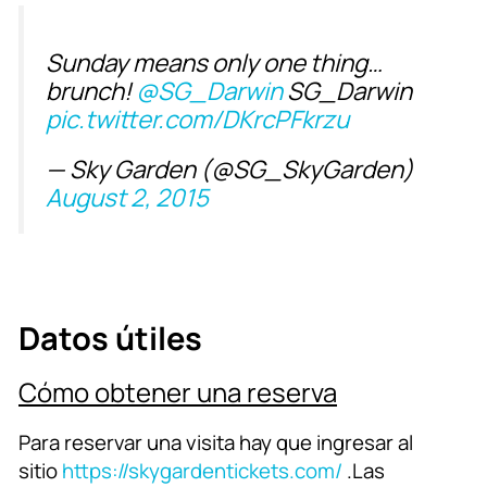
Sunday means only one thing…
brunch!
@SG_Darwin
SG_Darwin
pic.twitter.com/DKrcPFkrzu
— Sky Garden (@SG_SkyGarden)
August 2, 2015
Datos útiles
Cómo obtener una reserva
Para reservar una visita hay que ingresar al
sitio
https://skygardentickets.com/
.Las