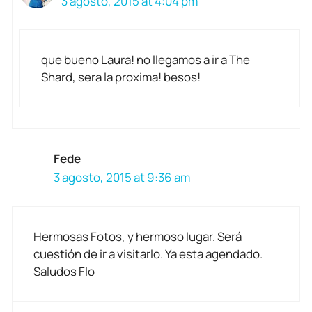
3 agosto, 2015 at 4:04 pm
que bueno Laura! no llegamos a ir a The
Shard, sera la proxima! besos!
Fede
3 agosto, 2015 at 9:36 am
Hermosas Fotos, y hermoso lugar. Será
cuestión de ir a visitarlo. Ya esta agendado.
Saludos Flo