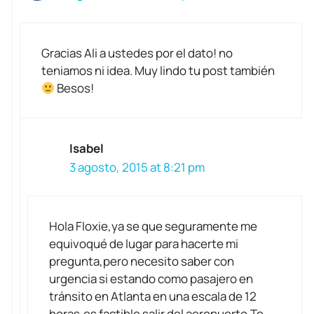
Gracias Ali a ustedes por el dato! no
teniamos ni idea. Muy lindo tu post también
Besos!
Isabel
3 agosto, 2015 at 8:21 pm
Hola Floxie,ya se que seguramente me
equivoqué de lugar para hacerte mi
pregunta,pero necesito saber con
urgencia si estando como pasajero en
tránsito en Atlanta en una escala de 12
horas,es factible salir del aeropuerto.Te