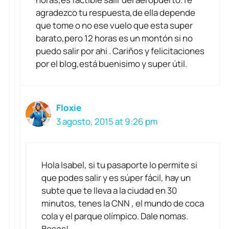
agradezco tu respuesta,de ella depende
que tome o no ese vuelo que esta super
barato,pero 12 horas es un montón si no
puedo salir por ahi . Cariños y felicitaciones
por el blog,está buenisimo y super útil.
Floxie
3 agosto, 2015 at 9:26 pm
Hola Isabel, si tu pasaporte lo permite si
que podes salir y es súper fácil, hay un
subte que te lleva a la ciudad en 30
minutos, tenes la CNN , el mundo de coca
cola y el parque olímpico. Dale nomas.
Besos!