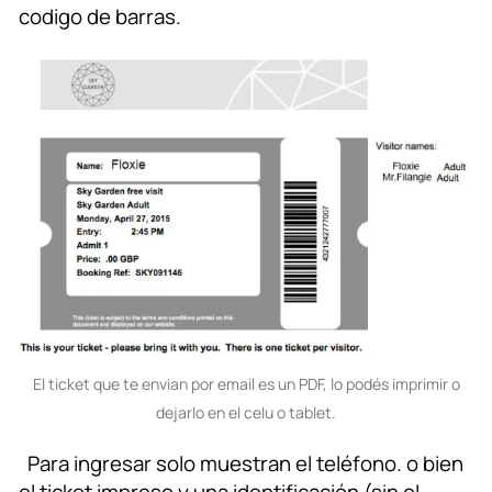
codigo de barras.
El ticket que te envian por email es un PDF, lo podés imprimir o
dejarlo en el celu o tablet.
Para ingresar solo muestran el teléfono. o bien
el ticket impreso y una identificación (sin el