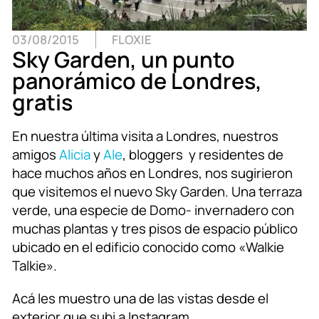
03/08/2015
FLOXIE
Sky Garden, un punto
panorámico de Londres,
gratis
En nuestra última visita a Londres, nuestros
amigos
Alicia
y
Ale
, bloggers y residentes de
hace muchos años en Londres, nos sugirieron
que visitemos el nuevo Sky Garden. Una terraza
verde, una especie de Domo- invernadero con
muchas plantas y tres pisos de espacio público
ubicado en el edificio conocido como «Walkie
Talkie».
Acá les muestro una de las vistas desde el
exterior que subi a Instagram