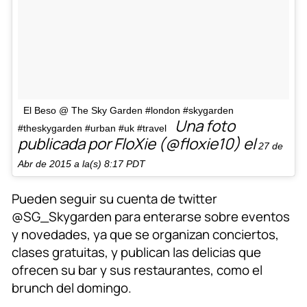
El Beso @ The Sky Garden #london #skygarden
Una foto
#theskygarden #urban #uk #travel
publicada por FloXie (@floxie10) el
27 de
Abr de 2015 a la(s) 8:17 PDT
Pueden seguir su cuenta de twitter
@SG_Skygarden para enterarse sobre eventos
y novedades, ya que se organizan conciertos,
clases gratuitas, y publican las delicias que
ofrecen su bar y sus restaurantes, como el
brunch del domingo.