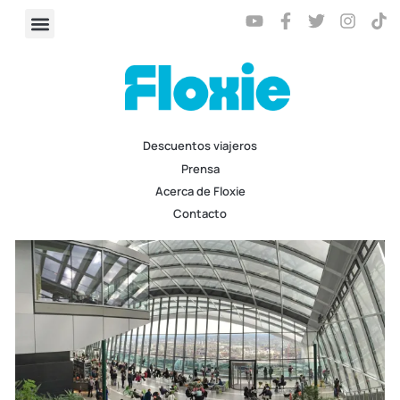
Descuentos viajeros
Prensa
Acerca de Floxie
Contacto