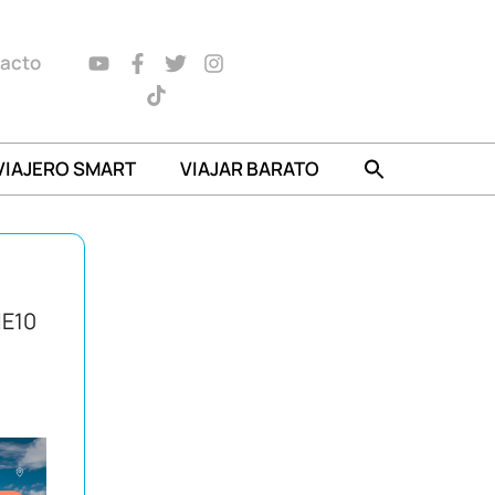
acto
VIAJERO SMART
VIAJAR BARATO
IE10