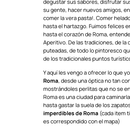
degustar sus sabores, disfrutar su
su gente, hacer nuevos amigos, ent
comer la vera pasta!. Comer helado 
hasta el hartazgo. Fuimos felices 
hasta el corazón de Roma, entender e
Aperitivo. De las tradiciones, de la
puteadas, de todo lo pintoresco qu
de los tradicionales puntos turístic
Y aquí les vengo a ofrecer lo que y
Roma
, desde una óptica no tan co
mostrándoles perlitas que no se en
Roma es una ciudad para caminarla
hasta gastar la suela de los zapato
imperdibles de Roma
(cada item 
es correspondido con el mapa)