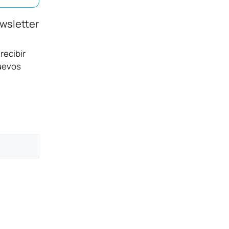
ewsletter
recibir
nuevos