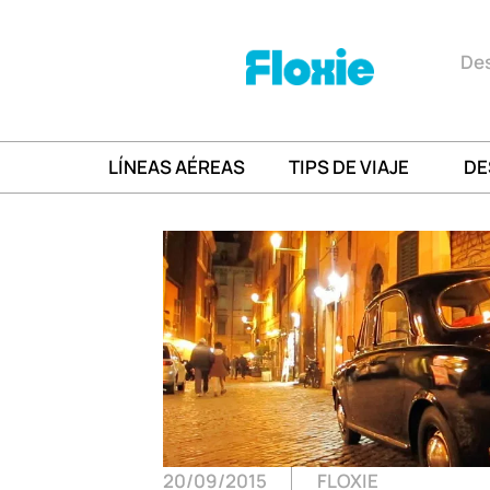
Des
LÍNEAS AÉREAS
TIPS DE VIAJE
DE
20/09/2015
FLOXIE