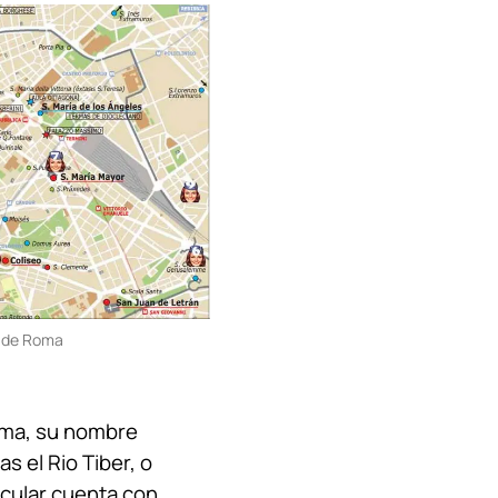
s de Roma
Roma, su nombre
ras el Rio Tiber, o
icular cuenta con