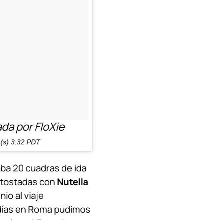
da por FloXie
a(s) 3:32 PDT
aba 20 cuadras de ida
a tostadas con
Nutella
io al viaje
 días en Roma pudimos