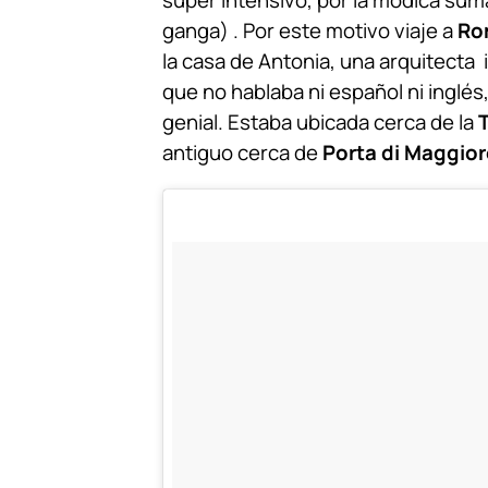
super intensivo, por la módica sum
ganga) . Por este motivo viaje a
Ro
la casa de Antonia, una arquitecta 
que no hablaba ni español ni inglés,
genial. Estaba ubicada cerca de la
antiguo cerca de
Porta di Maggior