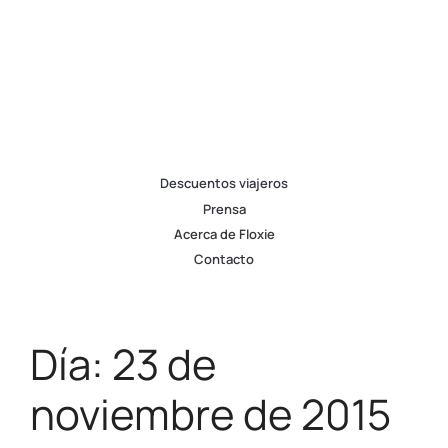
Descuentos viajeros
Prensa
Acerca de Floxie
Contacto
Día:
23 de
noviembre de 2015