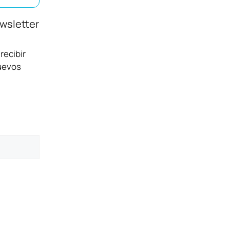
ewsletter
recibir
nuevos