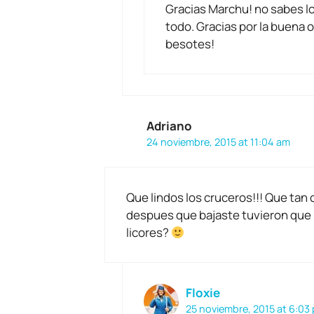
Gracias Marchu! no sabes lo 
todo. Gracias por la buena 
besotes!
Adriano
24 noviembre, 2015 at 11:04 am
Que lindos los cruceros!!! Que tan c
despues que bajaste tuvieron que 
licores?
Floxie
25 noviembre, 2015 at 6:03