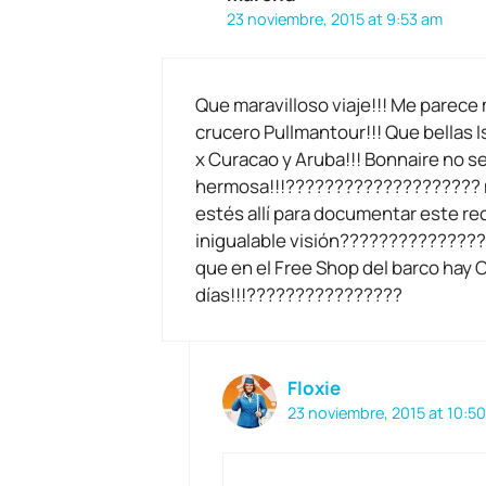
23 noviembre, 2015 at 9:53 am
Que maravilloso viaje!!! Me parece
crucero Pullmantour!!! Que bellas 
x Curacao y Aruba!!! Bonnaire no s
hermosa!!!???????????????????? 
estés allí para documentar este re
inigualable visión???????????????
que en el Free Shop del barco hay 
días!!!????????????????
Floxie
23 noviembre, 2015 at 10:5