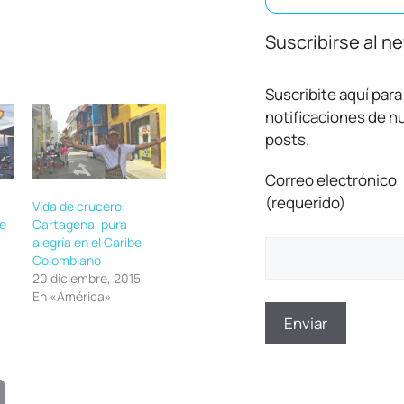
Suscribirse al n
Suscribite aquí para 
notificaciones de 
posts.
Correo electrónico
(requerido)
Vida de crucero:
e
Cartagena, pura
alegría en el Caribe
Colombiano
20 diciembre, 2015
En «América»
E