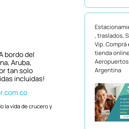
Estacionami
, traslados, 
Vip. Comprá 
tienda onlin
A bordo del
na, Aruba,
Aeropuertos
or tan solo
Argentina
idas incluidas!
r.com.co
 la vida de crucero y