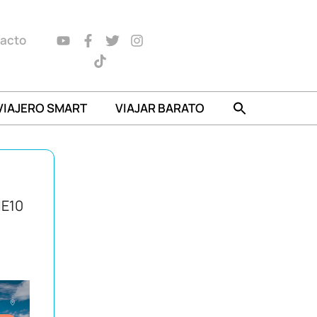
acto
VIAJERO SMART
VIAJAR BARATO
IE10