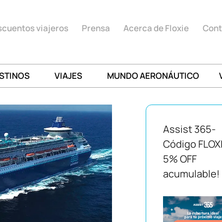
cuentos viajeros
Prensa
Acerca de Floxie
Cont
STINOS
VIAJES
MUNDO AERONÁUTICO
Assist 365-
Código FLOX
5% OFF
acumulable!