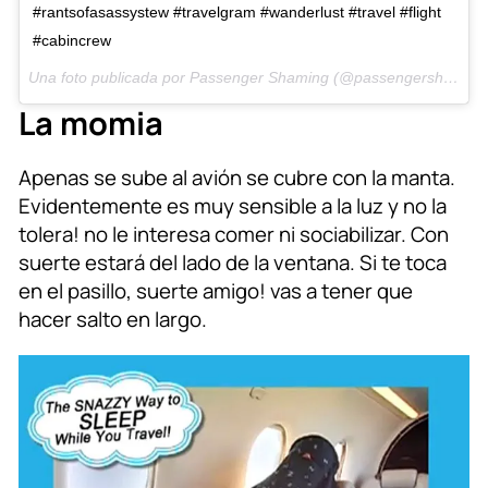
#rantsofasassystew #travelgram #wanderlust #travel #flight
#cabincrew
Una foto publicada por Passenger Shaming (@passengershaming) el
La momia
Apenas se sube al avión se cubre con la manta.
Evidentemente es muy sensible a la luz y no la
tolera! no le interesa comer ni sociabilizar. Con
suerte estará del lado de la ventana. Si te toca
en el pasillo, suerte amigo! vas a tener que
hacer salto en largo.