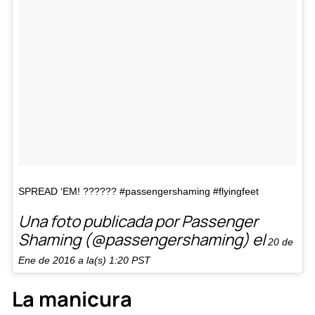
SPREAD ‘EM! ?????? #passengershaming #flyingfeet
Una foto publicada por Passenger
Shaming (@passengershaming) el
20 de
Ene de 2016 a la(s) 1:20 PST
La manicura