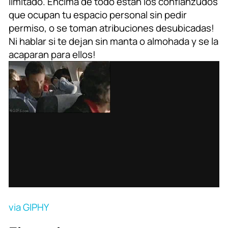
limitado. Encima de todo están los confianzudos
que ocupan tu espacio personal sin pedir
permiso, o se toman atribuciones desubicadas!
Ni hablar si te dejan sin manta o almohada y se la
acaparan para ellos!
via GIPHY