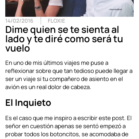
14/02/2016
FLOXIE
Dime quien se te sienta al
lado y te diré como será tu
vuelo
En uno de mis últimos viajes me puse a
reflexionar sobre que tan tedioso puede llegar a
ser un viaje si tu compañero de asiento en el
avión es un real dolor de cabeza.
El Inquieto
Es el caso que me inspiro a escribir este post. El
señor en cuestión apenas se sentó empezó a
probar todos los botoncitos, se acomodaba de