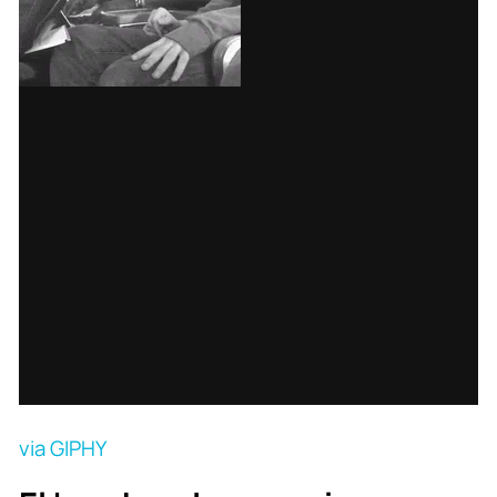
via GIPHY