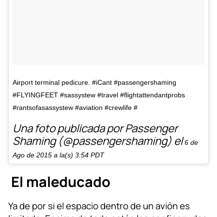
Airport terminal pedicure. #iCant #passengershaming
#FLYINGFEET #sassystew #travel #flightattendantprobs
#rantsofasassystew #aviation #crewlife #
Una foto publicada por Passenger
Shaming (@passengershaming) el
6 de
Ago de 2015 a la(s) 3:54 PDT
El maleducado
Ya de por si el espacio dentro de un avión es