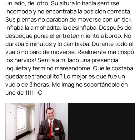
un lado, del otro. Su altura lo hacía sentirse
incómodo y no encontraba la posición correcta.
Sus piernas no paraban de moverse con un tick.
Inflaba la almohadita, la desinflaba. Después del
despegue ponía el entretenimiento a bordo. No
duraba 5 minutos y lo cambiaba. Durante todo el
vuelo no paró de moverse. Realmente me crispó
los nervios! Sentía a mi lado una presencia
inquieta y terminó maréandome. Que le costaba
quedarse tranquilito? Lo mejor es que fue un
vuelo de 3 horas. Me imagino soportándolo en
uno de 11!!! :O