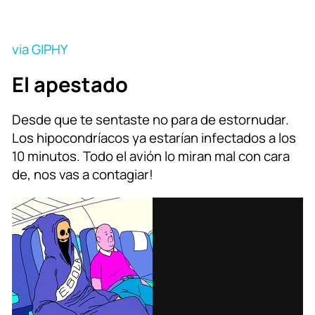
via GIPHY
El apestado
Desde que te sentaste no para de estornudar.
Los hipocondríacos ya estarían infectados a los
10 minutos. Todo el avión lo miran mal con cara
de, nos vas a contagiar!