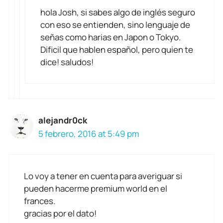
hola Josh, si sabes algo de inglés seguro
con eso se entienden, sino lenguaje de
señas como harias en Japon o Tokyo.
Dificil que hablen español, pero quien te
dice! saludos!
alejandr0ck
5 febrero, 2016 at 5:49 pm
Lo voy a tener en cuenta para averiguar si
pueden hacerme premium world en el
frances.
gracias por el dato!