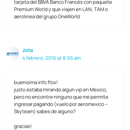
tarjeta del BBVA Banco Francés con paquete
Premium World y que viajen en LAN, TAM o
aerolinea del grupo OneWorld
Jota
4 febrero, 2016 at 8:56 am
buenisima info flox!
justo estaba mirando algun vip en Mexico,
pero no encontre ninguno que me permita
ingresar pagando (vuelo por aeromexico –
Skyteam) sabes de alguno?
gracias!