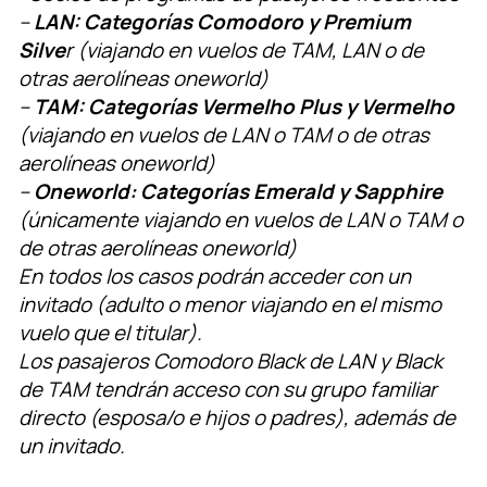
–
LAN: Categorías Comodoro y Premium
Silve
r (viajando en vuelos de TAM, LAN o de
otras aerolíneas oneworld)
–
TAM: Categorías Vermelho Plus y Vermelho
(viajando en vuelos de LAN o TAM o de otras
aerolíneas oneworld)
–
Oneworld: Categorías Emerald y Sapphire
(únicamente viajando en vuelos de LAN o TAM o
de otras aerolíneas oneworld)
En todos los casos podrán acceder con un
invitado (adulto o menor viajando en el mismo
vuelo que el titular).
Los pasajeros Comodoro Black de LAN y Black
de TAM tendrán acceso con su grupo familiar
directo (esposa/o e hijos o padres), además de
un invitado.