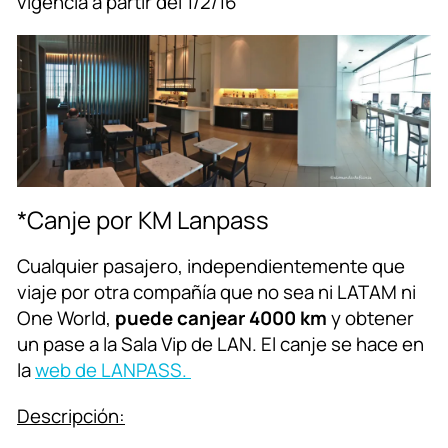
vigencia a partir del 1/2/16
*Canje por KM Lanpass
Cualquier pasajero, independientemente que
viaje por otra compañía que no sea ni LATAM ni
One World,
puede canjear 4000 km
y obtener
un pase a la Sala Vip de LAN. El canje se hace en
la
web de LANPASS.
Descripción: