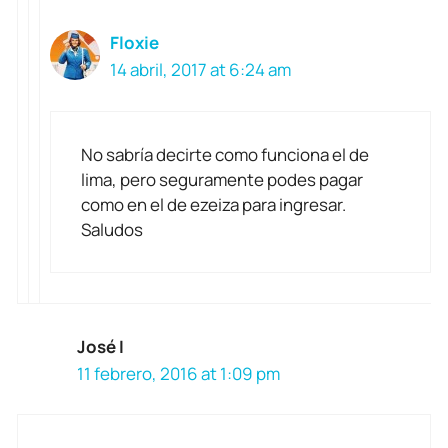
Floxie
14 abril, 2017 at 6:24 am
No sabría decirte como funciona el de
lima, pero seguramente podes pagar
como en el de ezeiza para ingresar.
Saludos
José I
11 febrero, 2016 at 1:09 pm