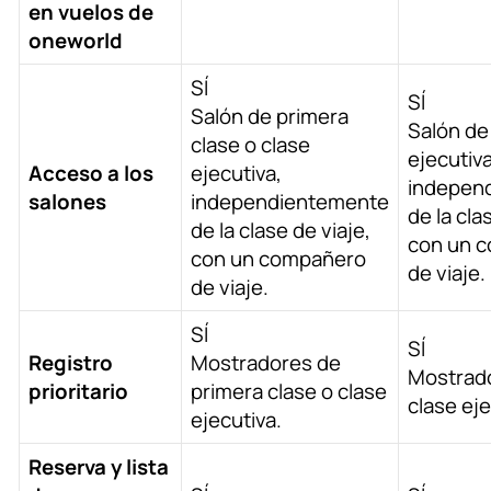
en vuelos de
oneworld
SÍ
SÍ
Salón de primera
Salón de
clase o clase
ejecutiva
Acceso a los
ejecutiva,
indepen
salones
independientemente
de la cla
de la clase de viaje,
con un 
con un compañero
de viaje.
de viaje.
SÍ
SÍ
Registro
Mostradores de
Mostrad
prioritario
primera clase o clase
clase eje
ejecutiva.
Reserva y lista