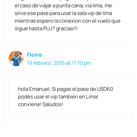
el caso de viajar a punta cana, via lima, me
sirve ese pase para usar la sala vip de lima
mientras espero la conexion con el vuelo que
sigue hasta PUJ? gracias!!!
Floxie
19 febrero, 2016 at 11:10 pm
hola Emanuel. Si pagas el pase de USD60
podés usar el vip también en Lima!
conviene! Saludos!