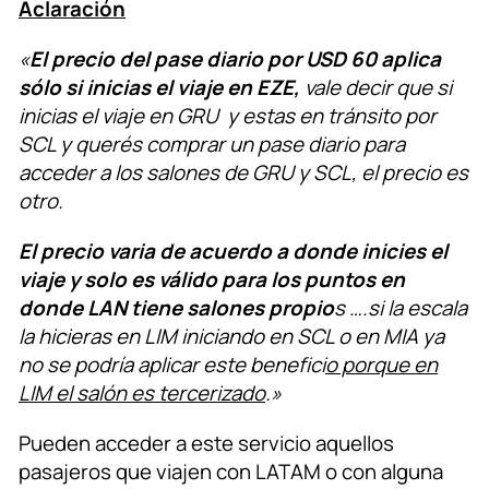
Aclaración
«
El precio del pase diario por USD 60 aplica
sólo si inicias el viaje en EZE,
vale decir que si
inicias el viaje en GRU y estas en tránsito por
SCL y querés comprar un pase diario para
acceder a los salones de GRU y SCL, el precio es
otro.
El precio varia de acuerdo a donde inicies el
viaje y
solo es válido para los puntos en
donde LAN tiene salones propio
s ….si la escala
la hicieras en LIM iniciando en SCL o en MIA ya
no se podría aplicar este benefici
o porque en
LIM el salón es tercerizado
.»
Pueden acceder a este servicio aquellos
pasajeros que viajen con LATAM o con alguna