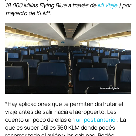
18.000 Millas Flying Blue a través de
Mi Viaje
) por
trayecto de KLM
*
.
*Hay aplicaciones que te permiten disfrutar el
viaje antes de salir hacia el aeropuerto. Les
cuento un poco de ellas en
un post anterior
. La
que es super útil es 360 KLM donde podés
recorrer todo el avión y las cabinas. Podés