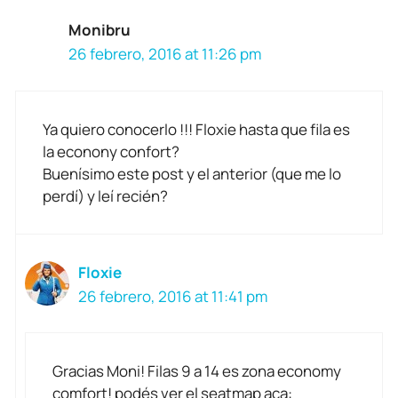
Monibru
26 febrero, 2016 at 11:26 pm
Ya quiero conocerlo !!! Floxie hasta que fila es
la econony confort?
Buenísimo este post y el anterior (que me lo
perdí) y leí recién?
Floxie
26 febrero, 2016 at 11:41 pm
Gracias Moni! Filas 9 a 14 es zona economy
comfort! podés ver el seatmap aca: