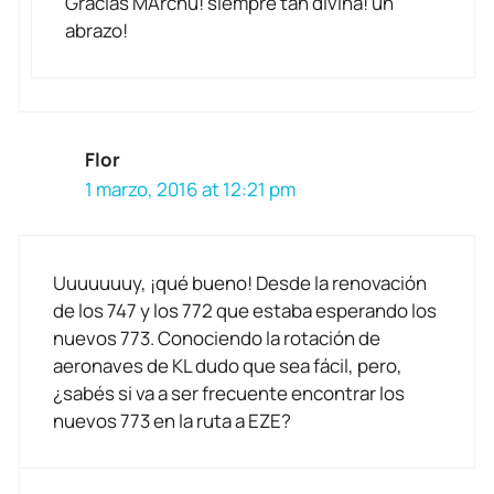
Gracias MArchu! siempre tan divina! un
abrazo!
Flor
1 marzo, 2016 at 12:21 pm
Uuuuuuuy, ¡qué bueno! Desde la renovación
de los 747 y los 772 que estaba esperando los
nuevos 773. Conociendo la rotación de
aeronaves de KL dudo que sea fácil, pero,
¿sabés si va a ser frecuente encontrar los
nuevos 773 en la ruta a EZE?