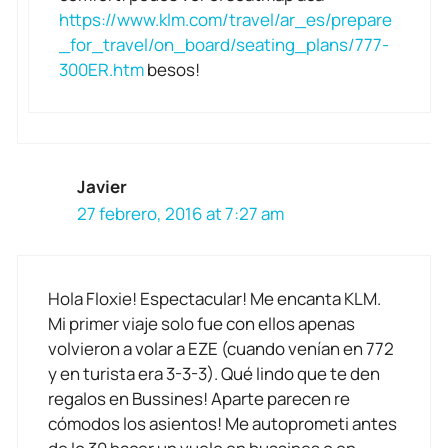
https://www.klm.com/travel/ar_es/prepare
_for_travel/on_board/seating_plans/777-
300ER.htm
besos!
Javier
27 febrero, 2016 at 7:27 am
Hola Floxie! Espectacular! Me encanta KLM.
Mi primer viaje solo fue con ellos apenas
volvieron a volar a EZE (cuando venían en 772
y en turista era 3-3-3). Qué lindo que te den
regalos en Bussines! Aparte parecen re
cómodos los asientos! Me autoprometi antes