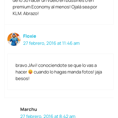
de lo 30 hacer un vuelo en bussines o en
premium Economy al menos! Ojalá sea por
KLM. Abrazo!
Floxie
27 febrero, 2016 at 11:46 am
bravo JAvi! conociendote se que lo vas a
hacer
cuando lo hagas manda fotos! jaja
besos!
Marchu
27 febrero, 2016 at 8:42 am