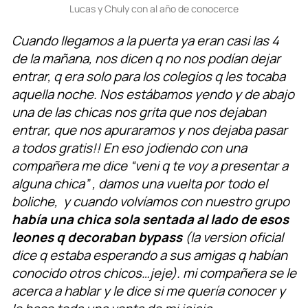
Lucas y Chuly con al año de conocerce
Cuando llegamos a la puerta ya eran casi las 4
de la mañana, nos dicen q no nos podían dejar
entrar, q era solo para los colegios q les tocaba
aquella noche. Nos estábamos yendo y de abajo
una de las chicas nos grita que nos dejaban
entrar, que nos apuraramos y nos dejaba pasar
a todos gratis!! En eso jodiendo con una
compañera me dice “veni q te voy a presentar a
alguna chica” , damos una vuelta por todo el
boliche, y cuando volvíamos con nuestro grupo
había una chica sola sentada al lado de esos
leones q decoraban bypass
(la version oficial
dice q estaba esperando a sus amigas q habían
conocido otros chicos…jeje). mi compañera se le
acerca a hablar y le dice si me quería conocer y