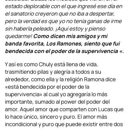
estado deplorable con el que ingresé ese día en
el sanatorio creyeron que no iba a despertar,
pero la verdad es que yo no tenía ganas de irme
sin haberla peleado. ¡Aquí estoy y pienso
quedarme!
Como dicen mis amigos y mi
banda favorita, Los Ramones, siento que fui
bendecida con el poder de la supervivencia «.
Y así es como Chuly está llena de vida,
trasmitiendo pilas y alegría a todos a su
alrededor, como ella y la religión Ramona dice
«está bendecida por el poder de la
supervivencia» al cual yo agregaría lo más
importante, sumado al power del poder del
amor. Aquel amor que comparten con Lucas que
lo hace único, sincero y puro. El amor más
incondicional y puro que puede existir entre dos