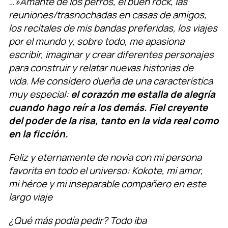
…»Amante de los perros, el buen rock, las
reuniones/trasnochadas en casas de amigos,
los recitales de mis bandas preferidas, los viajes
por el mundo y, sobre todo, me apasiona
escribir, imaginar y crear diferentes personajes
para construir y relatar nuevas historias de
vida. Me considero dueña de una característica
muy especial:
el corazón me estalla de alegría
cuando hago reír a los demás. Fiel creyente
del poder de la risa, tanto en la vida real como
en la ficción.
Feliz y eternamente de novia con mi persona
favorita en todo el universo: Kokote, mi amor,
mi héroe y mi inseparable compañero en este
largo viaje
¿Qué más podía pedir? Todo iba