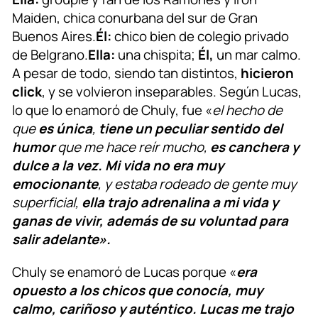
Maiden, chica conurbana del sur de Gran
Buenos Aires.
Él:
chico bien de colegio privado
de Belgrano.
Ella:
una chispita;
Él,
un mar calmo.
A pesar de todo, siendo tan distintos,
hicieron
click
, y se volvieron inseparables. Según Lucas,
lo que lo enamoró de Chuly, fue «
el hecho de
que
es única
,
tiene un peculiar sentido del
humor
que me hace reír mucho,
es canchera y
dulce a la vez.
Mi vida no era muy
emocionante
, y estaba rodeado de gente muy
superficial,
ella trajo adrenalina a mi vida y
ganas de vivir, además de su voluntad para
salir adelante».
Chuly se enamoró de Lucas porque «
era
opuesto a los chicos que conocía, muy
calmo, cariñoso y auténtico. Lucas me trajo