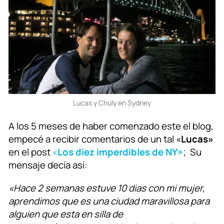
Lucas y Chuly en Sydney
A los 5 meses de haber comenzado este el blog,
empecé a recibir comentarios de un tal «
Lucas»
en el post
«
Los diez imperdibles de NY»
; Su
mensaje decía así:
«Hace 2 semanas estuve 10 dias con mi mujer,
aprendimos que es una ciudad maravillosa para
alguien que esta en silla de