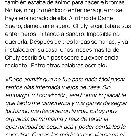
también estaba de ánimo para hacerle bromas !
No hay ningún médico o enfermera que no se
haya enamorado de ella. Al ritmo de Dame
Suero, dame dame suero, Chuly le cantaba a sus
enfermeros imitando a Sandro. Imposible no
quererla. Después de tres largas semanas, y ya
instalada en su casa, unos meses más tarde
Chuly escribió un post sobre su experiencia
reciente. Entre otras palabras escribió:
«Debo admitir que no fue para nada fácil pasar
tantos días internada y lejos de casa. Sin
embargo, mi convicción, ese humor implacable
que tanto me caracteriza y mis ganas de seguir
luchando me devolvieron la vida. Estoy muy
orgullosa de mí misma y feliz de tener la
oportunidad de seguir acá y poder contarles lo
sucedido. Quizás los médicos que vieron en el