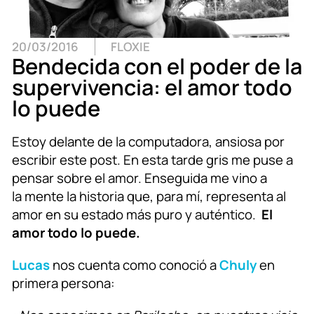
20/03/2016
FLOXIE
Bendecida con el poder de la
supervivencia: el amor todo
lo puede
Estoy delante de la computadora, ansiosa por
escribir este post. En esta tarde gris me puse a
pensar sobre el amor. Enseguida me vino a
la mente la historia que, para mí, representa al
amor en su estado más puro y auténtico.
El
amor todo lo puede.
Lucas
nos cuenta como conoció a
Chuly
en
primera persona: