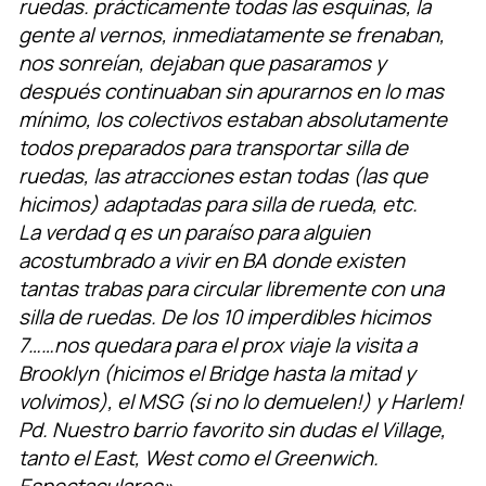
ruedas.
prácticamente todas las esquinas, la
gente al vernos, inmediatamente se frenaban,
nos sonreían, dejaban que pasaramos y
después continuaban sin apurarnos en lo mas
mínimo, los colectivos estaban absolutamente
todos preparados para transportar silla de
ruedas, las atracciones estan todas (las que
hicimos) adaptadas para silla de rueda, etc.
La verdad q es un paraíso para alguien
acostumbrado a vivir en BA donde existen
tantas trabas para circular libremente con una
silla de ruedas.
De los 10 imperdibles hicimos
7……nos quedara para el prox viaje la visita a
Brooklyn (hicimos el Bridge hasta la mitad y
volvimos), el MSG (si no lo demuelen!) y Harlem!
Pd. Nuestro barrio favorito sin dudas el Village,
tanto el East, West como el Greenwich.
Espectaculares»