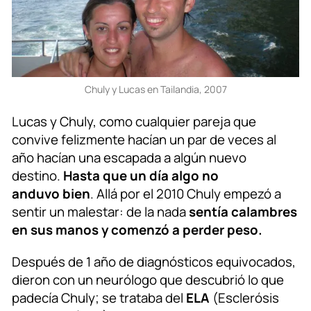
Chuly y Lucas en Tailandia, 2007
Lucas y Chuly, como cualquier pareja que
convive felizmente hacían un par de veces al
año hacían una escapada a algún nuevo
destino.
Hasta que un día algo no
anduvo bien
. Allá por el 2010 Chuly empezó a
sentir un malestar: de la nada
sentía calambres
en sus manos y comenzó a perder peso.
Después de 1 año de diagnósticos equivocados,
dieron con un neurólogo que descubrió lo que
padecía Chuly; se trataba del
ELA
(Esclerósis