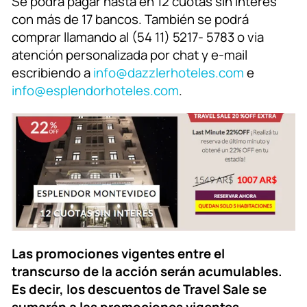
Se podrá pagar hasta en 12 cuotas sin interés
con más de 17 bancos. También se podrá
comprar llamando al (54 11) 5217- 5783 o via
atención personalizada por chat y e-mail
escribiendo a
info@dazzlerhoteles.com
e
info@esplendorhoteles.com
.
Las
promociones vigentes entre el
transcurso de la acción serán acumulables.
Es decir, los descuentos de Travel Sale se