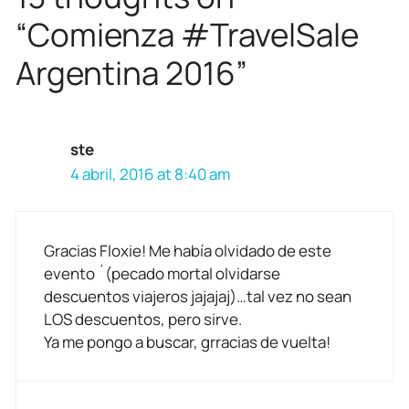
“Comienza #TravelSale
Argentina 2016”
ste
4 abril, 2016 at 8:40 am
Gracias Floxie! Me había olvidado de este
evento ´(pecado mortal olvidarse
descuentos viajeros jajajaj)…tal vez no sean
LOS descuentos, pero sirve.
Ya me pongo a buscar, grracias de vuelta!