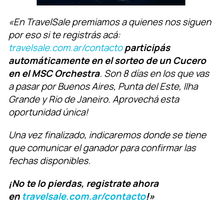
«En TravelSale premiamos a quienes nos siguen
por eso si te registrás acá:
travelsale.com.ar/contacto
participás
automáticamente en el sorteo de un Cucero
en el MSC Orchestra
. Son 8 días en los que vas
a pasar por Buenos Aires, Punta del Este, Ilha
Grande y Rio de Janeiro. Aprovechá esta
oportunidad única!
Una vez finalizado,
indicaremos donde se tiene
que comunicar el ganador para confirmar las
fechas disponibles.
¡No te lo pierdas, registrate ahora
en
travelsale.com.ar/contacto
!»