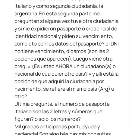
italiano y como segunda ciudadanía, la
argentina. En esta segunda parte me
preguntan si alguna vez tuve otra ciudadania
y si me expidieron pasaporte o credencial de
identidad nacional y piden su vencimiento,
completo con los datos del pasaporte? el DNI
no tiene vencimiento, digamos (son las 2
opciones que aparecen). Luego viene otra
preg: » ¿Es usted AHORA un ciudadano(a) o
nacional de cualquier otro país? » y alli está la
opción de que adquiri la ciudadania por
nacimiento, se refiere al mismo país (Arg) u
otro?
Ultima pregunta, el numero de pasaporte
italiano son las 2 letras y números que
figuran? o solo los números?
Mil gracias anticipadas por tu ayuda y
paciencia! Son algo básicas mis consultas,