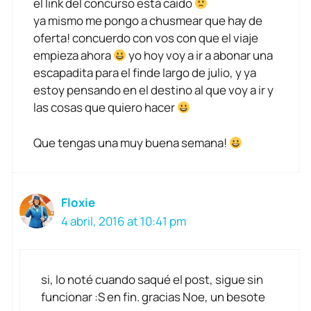
el link del concurso está caído
ya mismo me pongo a chusmear que hay de
oferta! concuerdo con vos con que el viaje
empieza ahora
yo hoy voy a ir a abonar una
escapadita para el finde largo de julio, y ya
estoy pensando en el destino al que voy a ir y
las cosas que quiero hacer
Que tengas una muy buena semana!
Floxie
4 abril, 2016 at 10:41 pm
si, lo noté cuando saqué el post, sigue sin
funcionar :S en fin. gracias Noe, un besote