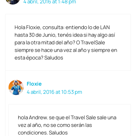
4 abril, 2016 at 1:48 pm
Hola Floxie, consulta: entiendo lo de LAN
hasta 30 de Junio, tenés idea si hay algo así
para la otra mitad del año? O TravelSale
siempre se hace una vez al año y siempre en
esta época? Saludos
Floxie
4 abril, 2016 at 10:53 pm
hola Andrew. se que el Travel Sale sale una
vez al año, no se como serán las
condiciones. Saludos