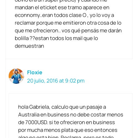
mandan el eticket ese tramo aparece en
econnomy..eran todos clase O , yo lo voy a
reclamar porque me emitieron otra cosa de lo
que me ofrecieron.. vos qué pensás me darán
bolilla ??estan todos los mail que lo
demuestran
Floxie
20 julio, 2016 at 9:02 pm
hola Gabriela, calculo que un pasaje a
Australia en business no debe costar menos
de 7000USD. si te ofrecieron en business
por mucha menos plata que eso entonces
algo no esta bien. Reclama, pero es todo