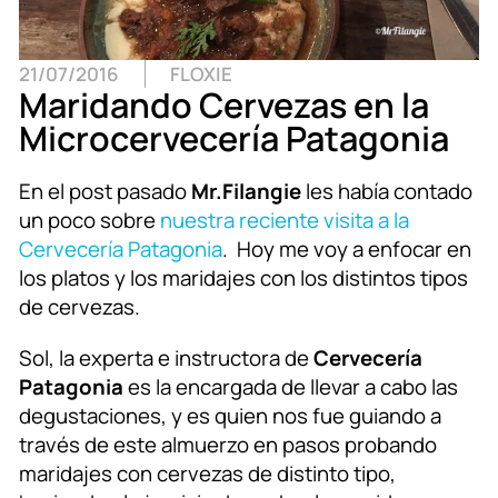
21/07/2016
FLOXIE
Maridando Cervezas en la
Microcervecería Patagonia
En el post pasado
Mr.Filangie
les había contado
un poco sobre
nuestra reciente visita a la
Cervecería Patagonia
. Hoy me voy a enfocar en
los platos y los maridajes con los distintos tipos
de cervezas.
Sol, la experta e instructora de
Cervecería
Patagonia
es la encargada de llevar a cabo las
degustaciones, y es quien nos fue guiando a
través de este almuerzo en pasos probando
maridajes con cervezas de distinto tipo,