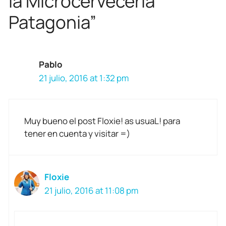
la Microcervecería
Patagonia”
Pablo
21 julio, 2016 at 1:32 pm
Muy bueno el post Floxie! as usuaL! para
tener en cuenta y visitar =)
Floxie
21 julio, 2016 at 11:08 pm