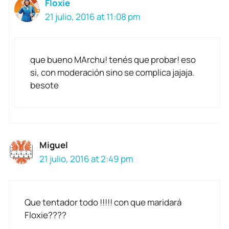
Floxie
21 julio, 2016 at 11:08 pm
que bueno MArchu! tenés que probar! eso
si, con moderación sino se complica jajaja.
besote
Miguel
21 julio, 2016 at 2:49 pm
Que tentador todo !!!!! con que maridará
Floxie????