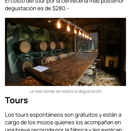
El costo del tour por la cervecería más posterior
degustación es de $280.-
La sala donde se realiza la degustación
Tours
Los tours espontáneos son gratuitos y están a
cargo de los mozos quienes los acompañan en
una breve recorrida por la fábrica y les explican