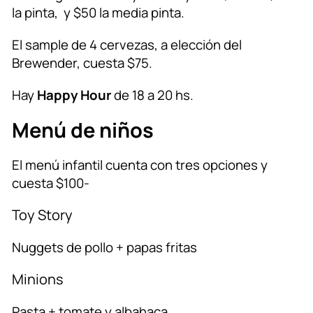
la pinta, y $50 la media pinta.
El sample de 4 cervezas, a elección del
Brewender, cuesta $75.
Hay
Happy Hour
de 18 a 20 hs.
Menú de niños
El menú infantil cuenta con tres opciones y
cuesta $100-
Toy Story
Nuggets de pollo + papas fritas
Minions
Pasta + tomate y albahaca