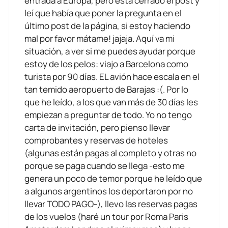
entrada a Europa, pero está cerrado el post y
leí que había que poner la pregunta en el
último post de la página, si estoy haciendo
mal por favor mátame! jajaja. Aquí va mi
situación, a ver si me puedes ayudar porque
estoy de los pelos: viajo a Barcelona como
turista por 90 días. EL avión hace escala en el
tan temido aeropuerto de Barajas :(. Por lo
que he leído, a los que van más de 30 días les
empiezan a preguntar de todo. Yo no tengo
carta de invitación, pero pienso llevar
comprobantes y reservas de hoteles
(algunas están pagas al completo y otras no
porque se paga cuando se llega -esto me
genera un poco de temor porque he leído que
a algunos argentinos los deportaron por no
llevar TODO PAGO-), llevo las reservas pagas
de los vuelos (haré un tour por Roma Paris