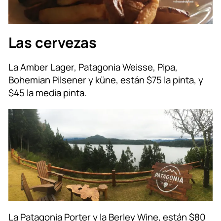
Las cervezas
La Amber Lager, Patagonia Weisse, Pipa,
Bohemian Pilsener y küne, están $75 la pinta, y
$45 la media pinta.
La Patagonia Porter y la Berley Wine, están $80