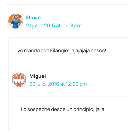
Floxie
21 julio, 2016 at 11:08 pm
yo marido con Filangie! jajajajaja besos!
Miguel
22 julio, 2016 at 12:59 pm
Lo sospeché desde un principio, ja ja !