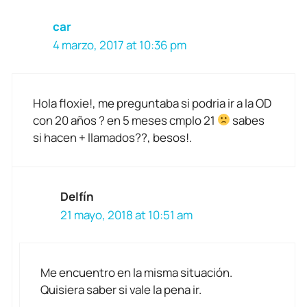
car
4 marzo, 2017 at 10:36 pm
Hola floxie!, me preguntaba si podria ir a la OD
con 20 años ? en 5 meses cmplo 21
sabes
si hacen + llamados??, besos!.
Delfín
21 mayo, 2018 at 10:51 am
Me encuentro en la misma situación.
Quisiera saber si vale la pena ir.