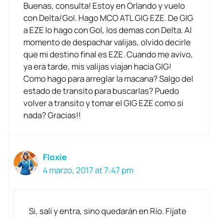
Buenas, consulta! Estoy en Orlando y vuelo
con Delta/Gol. Hago MCO ATL GIG EZE. De GIG
a EZE lo hago con Gol, los demas con Delta. Al
momento de despachar valijas, olvido decirle
que mi destino final es EZE. Cuando me avivo,
ya era tarde, mis valijas viajan hacia GIG!
Como hago para arreglar la macana? Salgo del
estado de transito para buscarlas? Puedo
volver a transito y tomar el GIG EZE como si
nada? Gracias!!
Floxie
4 marzo, 2017 at 7:47 pm
Si, salí y entra, sino quedarán en Río. Fíjate