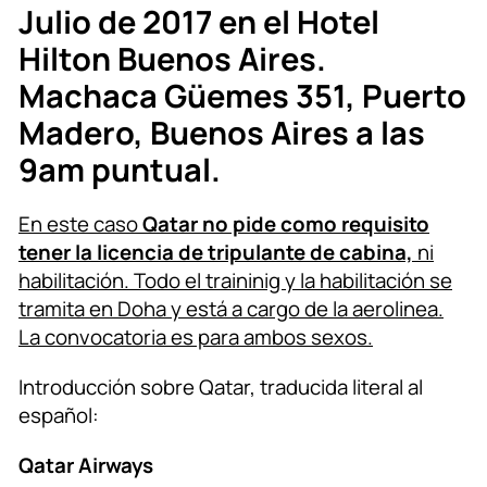
Julio de 2017 en el Hotel
Hilton Buenos Aires.
Machaca Güemes 351, Puerto
Madero, Buenos Aires a las
9am puntual.
En este caso
Qatar no pide como requisito
tener la licencia de tripulante de cabina,
ni
habilitación. Todo el traininig y la habilitación se
tramita en Doha y está a cargo de la aerolinea.
La convocatoria es para ambos sexos.
Introducción sobre Qatar, traducida literal al
español:
Qatar Airways