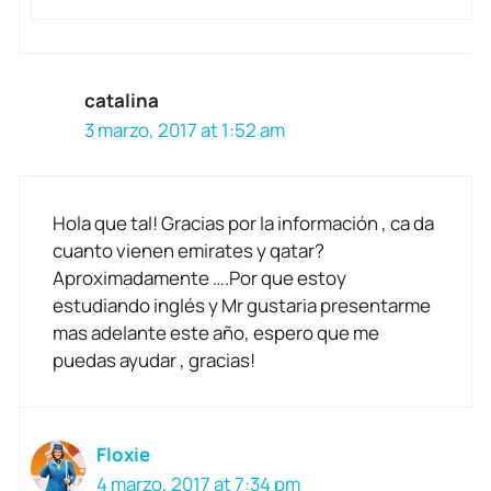
catalina
3 marzo, 2017 at 1:52 am
Hola que tal! Gracias por la información , ca da
cuanto vienen emirates y qatar?
Aproximadamente ….Por que estoy
estudiando inglés y Mr gustaria presentarme
mas adelante este año, espero que me
puedas ayudar , gracias!
Floxie
4 marzo, 2017 at 7:34 pm