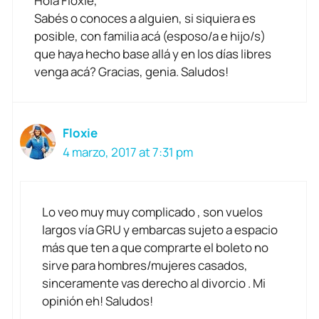
Hola Floxie,
Sabés o conoces a alguien, si siquiera es
posible, con familia acá (esposo/a e hijo/s)
que haya hecho base allá y en los días libres
venga acá? Gracias, genia. Saludos!
Floxie
4 marzo, 2017 at 7:31 pm
Lo veo muy muy complicado , son vuelos
largos vía GRU y embarcas sujeto a espacio
más que ten a que comprarte el boleto no
sirve para hombres/mujeres casados,
sinceramente vas derecho al divorcio . Mi
opinión eh! Saludos!