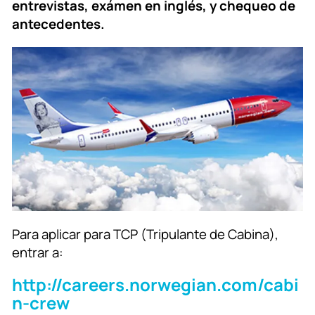
entrevistas, exámen en inglés, y chequeo de
antecedentes.
Para aplicar para TCP (Tripulante de Cabina),
entrar a:
http://careers.norwegian.com/cabi
n-crew