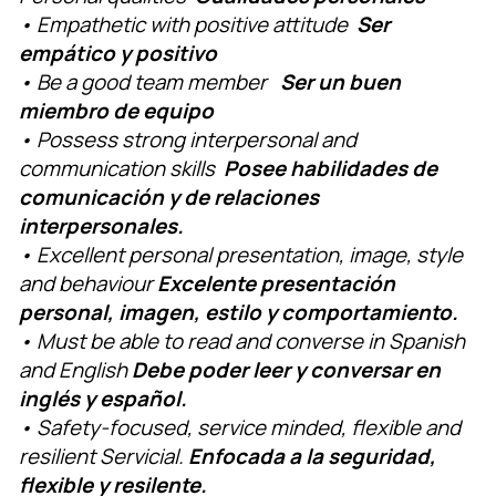
• Empathetic with positive attitude
Ser
empático y positivo
• Be a good team member
Ser un buen
miembro de equipo
• Possess strong interpersonal and
communication skills
Posee habilidades de
comunicación y de relaciones
interpersonales.
• Excellent personal presentation, image, style
and behaviour
Excelente presentación
personal, imagen, estilo y comportamiento.
• Must be able to read and converse in Spanish
and English
Debe poder leer y conversar en
inglés y español.
• Safety-focused, service minded, flexible and
resilient Servicial.
Enfocada a la seguridad,
flexible y resilente.