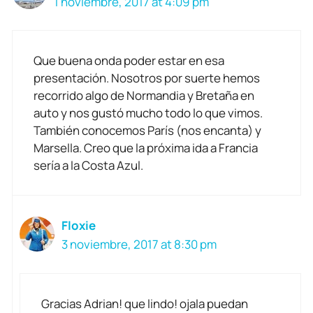
1 noviembre, 2017 at 4:09 pm
Que buena onda poder estar en esa
presentación. Nosotros por suerte hemos
recorrido algo de Normandia y Bretaña en
auto y nos gustó mucho todo lo que vimos.
También conocemos París (nos encanta) y
Marsella. Creo que la próxima ida a Francia
sería a la Costa Azul.
Floxie
3 noviembre, 2017 at 8:30 pm
Gracias Adrian! que lindo! ojala puedan