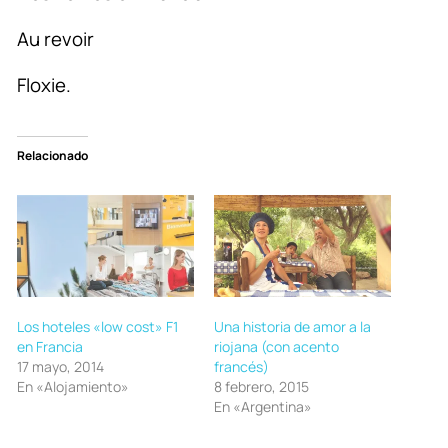
Au revoir
Floxie.
Relacionado
Los hoteles «low cost» F1
Una historia de amor a la
en Francia
riojana (con acento
17 mayo, 2014
francés)
En «Alojamiento»
8 febrero, 2015
En «Argentina»