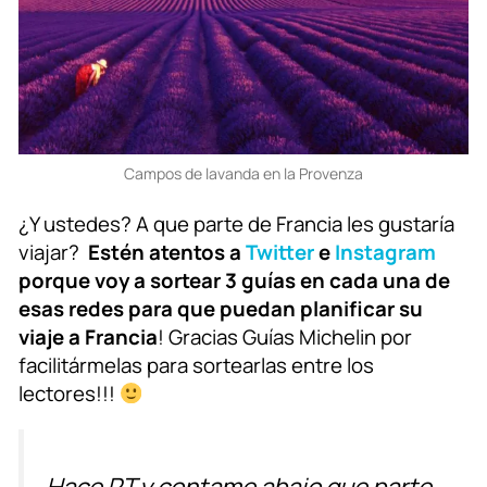
Campos de lavanda en la Provenza
¿Y ustedes? A que parte de Francia les gustaría
viajar?
Estén atentos a
Twitter
e
Instagram
porque voy a sortear 3 guías en cada una de
esas redes para que puedan planificar su
viaje a Francia
! Gracias Guías Michelin por
facilitármelas para sortearlas entre los
lectores!!!
Hace RT y contame abajo que parte