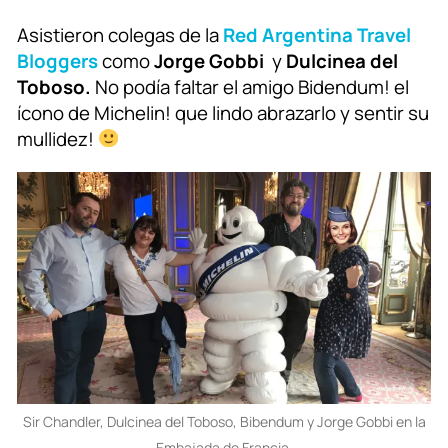
Asistieron colegas de la
Red Argentina Travel
Bloggers
como
Jorge Gobbi
y
Dulcinea del
Toboso.
No podía faltar el amigo Bidendum! el
ícono de Michelin! que lindo abrazarlo y sentir su
mullidez!
Sir Chandler, Dulcinea del Toboso, Bibendum y Jorge Gobbi en la
Embajada de Francia.