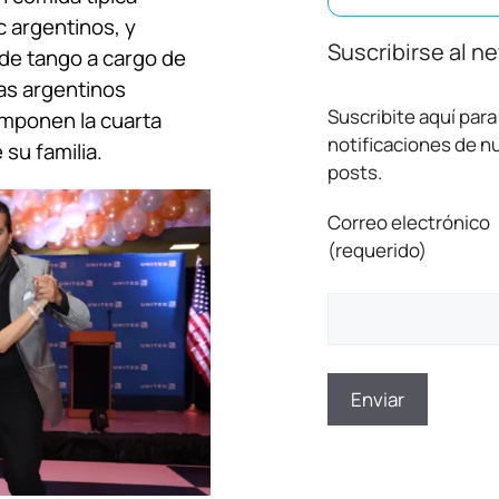
c argentinos, y
Suscribirse al n
 de tango a cargo de
as argentinos
Suscribite aquí para 
mponen la cuarta
notificaciones de 
 su familia.
posts.
Correo electrónico
(requerido)