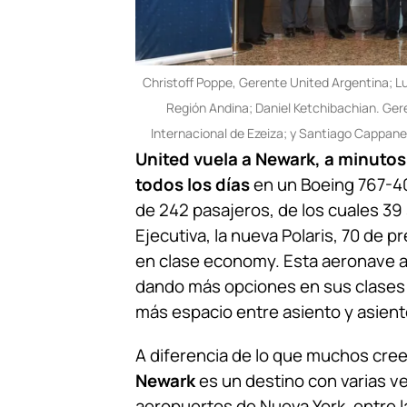
Christoff Poppe, Gerente United Argentina; Lui
Región Andina; Daniel Ketchibachian. Ge
Internacional de Ezeiza; y Santiago Cappane
United vuela a Newark, a minutos
todos los días
en un Boeing 767-4
de 242 pasajeros, de los cuales 39 
Ejecutiva, la nueva Polaris, 70 de 
en clase economy. Esta aeronave a
dando más opciones en sus clase
más espacio entre asiento y asient
A diferencia de lo que muchos cree
Newark
es un destino con varias ve
aeropuertos de Nueva York, entre 