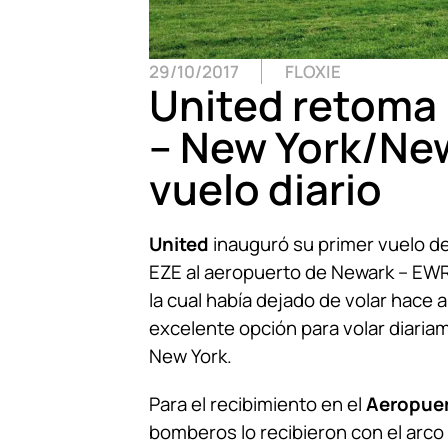
29/10/2017
FLOXIE
United retoma 
– New York/Ne
vuelo diario
United
inauguró su primer vuelo d
EZE al aeropuerto de Newark – EWR
la cual había dejado de volar hace
excelente opción para volar diaria
New York.
Para el recibimiento en el
Aeropuer
bomberos lo recibieron con el arco