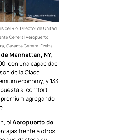
s del Rio, Director de United
rente General Aeropuerto
ra, Gerente General Ezeiza.
 de Manhattan, NY,
00, con una capacidad
son de la Clase
premium economy, y 133
puesta al comfort
s premium agregando
o.
n, el
Aeropuerto de
ntajas frente a otros
las que destaca su