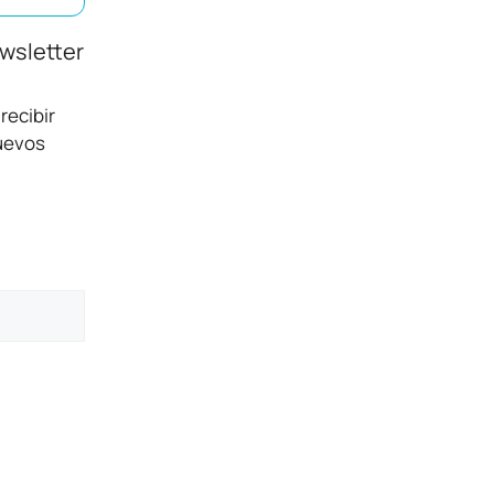
ewsletter
recibir
nuevos