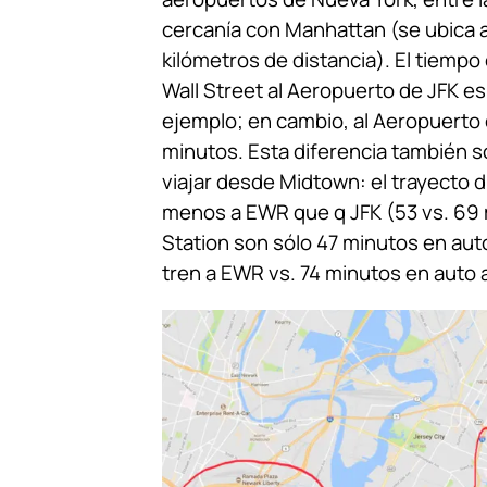
cercanía con Manhattan (se ubica a
kilómetros de distancia). El tiempo
Wall Street al Aeropuerto de JFK es
ejemplo; en cambio, al Aeropuerto
minutos. Esta diferencia también s
viajar desde Midtown: el trayecto 
menos a EWR que q JFK (53 vs. 69
Station son sólo 47 minutos en aut
tren a EWR vs. 74 minutos en auto a