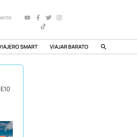
acto
VIAJERO SMART
VIAJAR BARATO
IE10