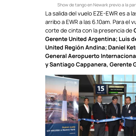
Show de tango en Newark previo a la part
La salida del vuelo EZE-EWR es a la
arribo a EWR a las 6.10am. Para el 
corte de cinta con la presencia de
Gerente United Argentina; Luis de
United Región Andina; Daniel Ke
General Aeropuerto Internacional
y Santiago Cappanera, Gerente G