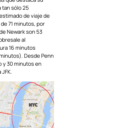
 tan sólo 25
 estimado de viaje de
 de 71 minutos, por
 de Newark son 53
obresale al
dura 16 minutos
 minutos). Desde Penn
o y 30 minutos en
 JFK.