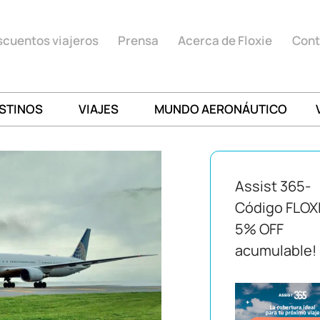
cuentos viajeros
Prensa
Acerca de Floxie
Cont
STINOS
VIAJES
MUNDO AERONÁUTICO
Assist 365-
Código FLOX
5% OFF
acumulable!