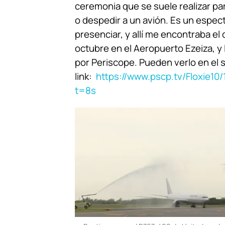
ceremonia que se suele realizar par
o despedir a un avión. Es un espec
presenciar, y allí me encontraba e
octubre en el Aeropuerto Ezeiza, y 
por Periscope. Pueden verlo en el 
link:
https://www.pscp.tv/Floxie
t=8s