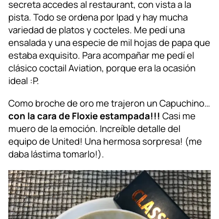
secreta accedes al restaurant, con vista a la
pista. Todo se ordena por Ipad y hay mucha
variedad de platos y cocteles. Me pedí una
ensalada y una especie de mil hojas de papa que
estaba exquisito. Para acompañar me pedí el
clásico coctail Aviation, porque era la ocasión
ideal :P.
Como broche de oro me trajeron un Capuchino…
con la cara de Floxie estampada!!!
Casi me
muero de la emoción. Increíble detalle del
equipo de United! Una hermosa sorpresa! (me
daba lástima tomarlo!).