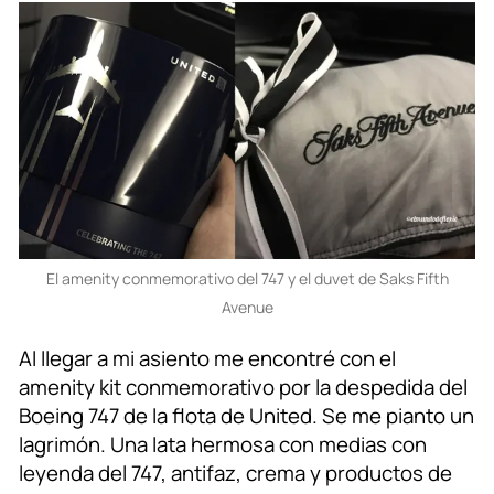
El amenity conmemorativo del 747 y el duvet de Saks Fifth
Avenue
Al llegar a mi asiento me encontré con el
amenity kit conmemorativo por la despedida del
Boeing 747 de la flota de United. Se me pianto un
lagrimón. Una lata hermosa con medias con
leyenda del 747, antifaz, crema y productos de