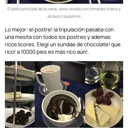
El plato principal de la cena, unos raviolis con tomates cherry y
alcaucil riquisimos
Lo mejor: el postre! la tripulación pasaba con
una mesita con todos los postres y ademas
ricos licores. Elegí un sundae de chocolate! que
rico! a 10000 pies es más rico aún!.