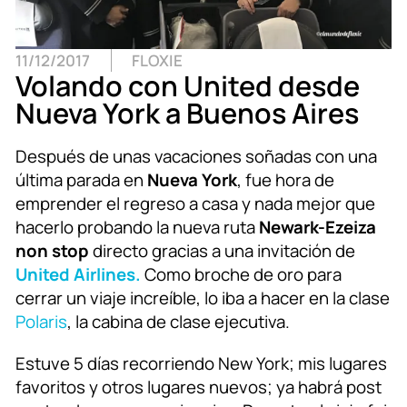
11/12/2017
FLOXIE
Volando con United desde
Nueva York a Buenos Aires
Después de unas vacaciones soñadas con una
última parada en
Nueva York
, fue hora de
emprender el regreso a casa y nada mejor que
hacerlo probando la nueva ruta
Newark-Ezeiza
non stop
directo gracias a una invitación de
United Airlines.
Como broche de oro para
cerrar un viaje increíble, lo iba a hacer en la clase
Polaris
, la cabina de clase ejecutiva.
Estuve 5 días recorriendo New York; mis lugares
favoritos y otros lugares nuevos; ya habrá post