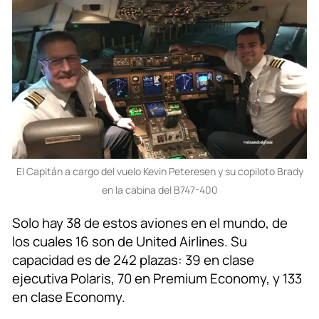
El Capitán a cargo del vuelo Kevin Peteresen y su copiloto Brady
en la cabina del B747-400
Solo hay 38 de estos aviones en el mundo, de
los cuales 16 son de United Airlines. Su
capacidad es de 242 plazas: 39 en clase
ejecutiva Polaris, 70 en Premium Economy, y 133
en clase Economy.