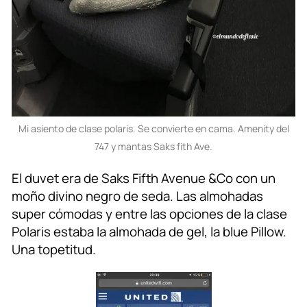
Mi asiento de clase polaris. Se convierte en cama. Amenity del
747 y mantas Saks fith Ave.
El duvet era de Saks Fifth Avenue &Co con un
moño divino negro de seda. Las almohadas
super cómodas y entre las opciones de la clase
Polaris estaba la almohada de gel, la blue Pillow.
Una topetitud.