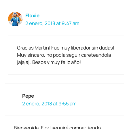
Floxie
2 enero, 2018 at 9:47 am
Gracias Martin! Fue muy liberador sin dudas!
Muy sincero, no podía seguir careteandola
jajajaj . Besos y muy feliz año!
Pepe
2 enero, 2018 at 9:55 am
Bienvenida, Flor! seguiré compartiendo,