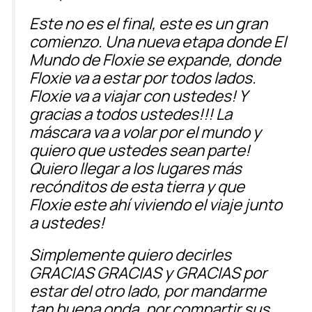
Este no es el final, este es un gran
comienzo. Una nueva etapa donde El
Mundo de Floxie se expande, donde
Floxie va a estar por todos lados.
Floxie va a viajar con ustedes! Y
gracias a todos ustedes!!! La
máscara va a volar por el mundo y
quiero que ustedes sean parte!
Quiero llegar a los lugares más
recónditos de esta tierra y que
Floxie este ahí viviendo el viaje junto
a ustedes!
Simplemente quiero decirles
GRACIAS GRACIAS y GRACIAS por
estar del otro lado, por mandarme
tan buena onda, por compartir sus