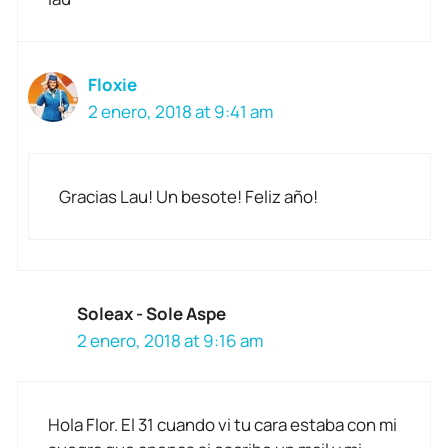
Floxie
2 enero, 2018 at 9:41 am
Gracias Lau! Un besote! Feliz año!
Soleax - Sole Aspe
2 enero, 2018 at 9:16 am
Hola Flor. El 31 cuando vi tu cara estaba con mi