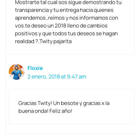
Mostrarte tal cual sos sigue demostrando tu
transparencia y tu entrega hacia quienes
aprendemos ,reímos y nos informamos con
vos.te deseo un 2018 lleno de cambios
positivos y que todos tus deseos se hagan
realidad ?.Twity pajarita
Floxie
2 enero, 2018 at 9:47 am
Gracias Twity! Un besote y gracias x la
buena onda! Feliz año!