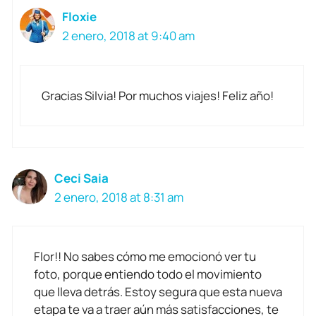
Floxie
2 enero, 2018 at 9:40 am
Gracias Silvia! Por muchos viajes! Feliz año!
Ceci Saia
2 enero, 2018 at 8:31 am
Flor!! No sabes cómo me emocionó ver tu
foto, porque entiendo todo el movimiento
que lleva detrás. Estoy segura que esta nueva
etapa te va a traer aún más satisfacciones, te