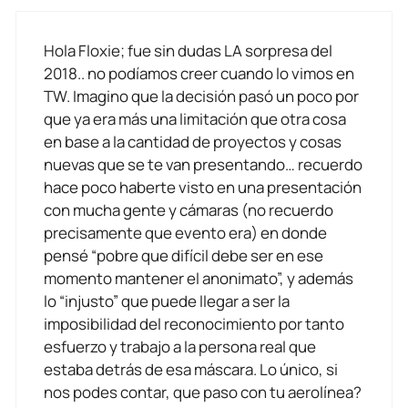
Hola Floxie; fue sin dudas LA sorpresa del
2018.. no podíamos creer cuando lo vimos en
TW. Imagino que la decisión pasó un poco por
que ya era más una limitación que otra cosa
en base a la cantidad de proyectos y cosas
nuevas que se te van presentando… recuerdo
hace poco haberte visto en una presentación
con mucha gente y cámaras (no recuerdo
precisamente que evento era) en donde
pensé “pobre que difícil debe ser en ese
momento mantener el anonimato”, y además
lo “injusto” que puede llegar a ser la
imposibilidad del reconocimiento por tanto
esfuerzo y trabajo a la persona real que
estaba detrás de esa máscara. Lo único, si
nos podes contar, que paso con tu aerolínea?