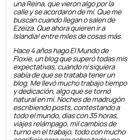
una Reina, que vieron algo por la
calle y se acordaron de mí. Que me
buscan cuando llegan o salen de
Ezeiza. Que ahora quieren ir a
Islandia! entre miles de cosas más.
Hace 4 años hago El Mundo de
Floxie, un blog que superó todas mis
expectativas, cuando ni siquiera
sabía de que se trataba tener un
blog. Me llevó mucho trabajo tiempo
y dedicación, algo que se tornó
natural en mí. Noches de madrugón
escribiendo posts, contestando a
todo el mundo, días con 35 horas,
viajes relámpago, mil cambios de
turno en el trabajo, todo con mucho
sacrificio pero por sobre todo una