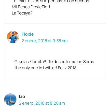
Te felicito, vos si lo pensaste con hechos!
Mil Besos FloxieFlor!
La Tocaya?
Floxie
2 enero, 2018 at 9:38 am
Gracias Florcita!!! Te deseo lo mejor! Serás
the only one in twitter! Feliz 2018
Lio
2 enero, 2018 at 8:20 am