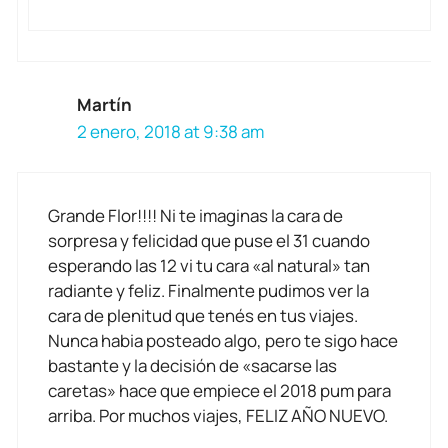
Martín
2 enero, 2018 at 9:38 am
Grande Flor!!!! Ni te imaginas la cara de
sorpresa y felicidad que puse el 31 cuando
esperando las 12 vi tu cara «al natural» tan
radiante y feliz. Finalmente pudimos ver la
cara de plenitud que tenés en tus viajes.
Nunca habia posteado algo, pero te sigo hace
bastante y la decisión de «sacarse las
caretas» hace que empiece el 2018 pum para
arriba. Por muchos viajes, FELIZ AÑO NUEVO.