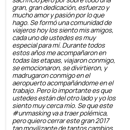
gran, gran dedicación, esfuerzo y
mucho amor y pasión por lo que
hago. Se formó una comunidad de
viajeros hoy los siento mis amigos,
cada uno de ustedes es muy
especial para mí. Durante todos
estos años me acompañaron en
todas las etapas, viajaron conmigo,
se emocionaron, se divirtieron, y
madrugaron conmigo en el
aeropuerto acompañándome en el
trabajo. Pero lo importante es que
ustedes están del otro lado y yo los
siento muy cerca mío. Se que este
#unmasking va a traer polémica,
pero quiero cerrar este gran 2017
tan movilizante de tantos cambios