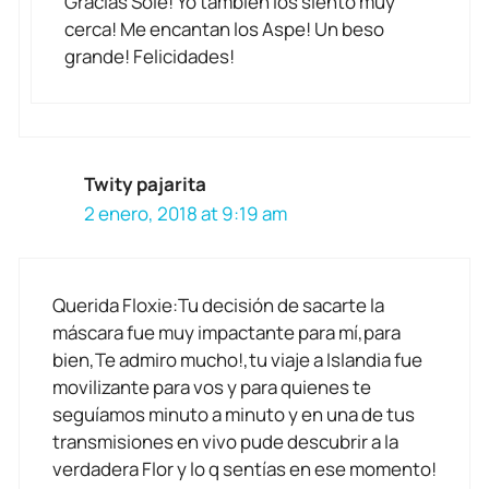
Gracias Sole! Yo también los siento muy
cerca! Me encantan los Aspe! Un beso
grande! Felicidades!
Twity pajarita
2 enero, 2018 at 9:19 am
Querida Floxie:Tu decisión de sacarte la
máscara fue muy impactante para mí,para
bien,Te admiro mucho!,tu viaje a Islandia fue
movilizante para vos y para quienes te
seguíamos minuto a minuto y en una de tus
transmisiones en vivo pude descubrir a la
verdadera Flor y lo q sentías en ese momento!