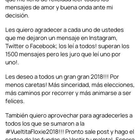
mensajes de amor y buena onda ante mi
decisión.
Les quiero agradecer a cada uno de ustedes
que me dejaron un mensaje en Instagram,
Twitter o Facebook; los leí a todos! superan los
1500 mensajes pero les juro que leí uno por
uno!.
Les deseo a todos un gran gran 2018!!! Por
menos caretas! Más sinceridad, más elecciones,
más caminos por recorrer y más animarse a ser
felices.
También quiero aprovechar para agradecerles a
todos los que se sumaron a la
#VueltitaFloxie2018!!! Pronto sale post y hago el
sorteo de las fundas de Vestir tu maleta!. Espero