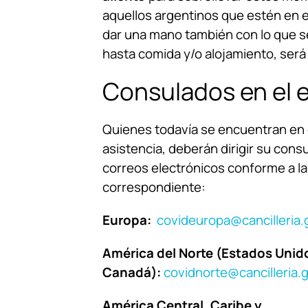
aquellos argentinos que estén en e
dar una mano también con lo que s
hasta comida y/o alojamiento, ser
Consulados en el e
Quienes todavía se encuentran en e
asistencia, deberán dirigir su consu
correos electrónicos conforme a la
correspondiente:
Europa:
covideuropa@cancilleria.
América del Norte (Estados Unid
Canadá):
covidnorte@cancilleria.
América Central, Caribe y