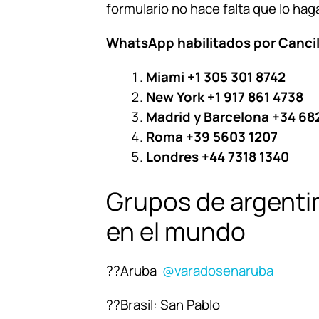
formulario no hace falta que lo ha
WhatsApp habilitados por Cancill
Miami +1 305 301 8742
New York +1 917 861 4738
Madrid y Barcelona +34 68
Roma +39 5603 1207
Londres +44 7318 1340
Grupos de argenti
en el mundo
??Aruba
@varadosenaruba
??
Brasil:
San Pablo