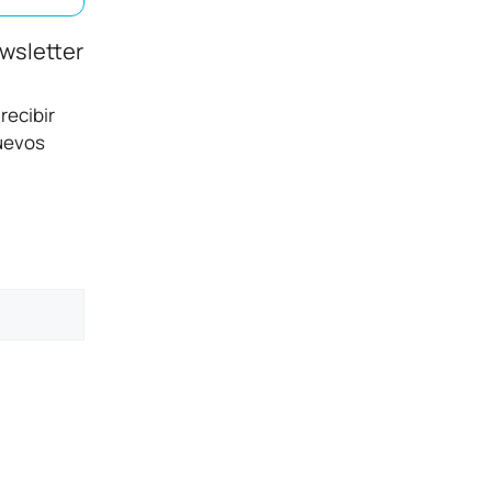
ewsletter
recibir
nuevos