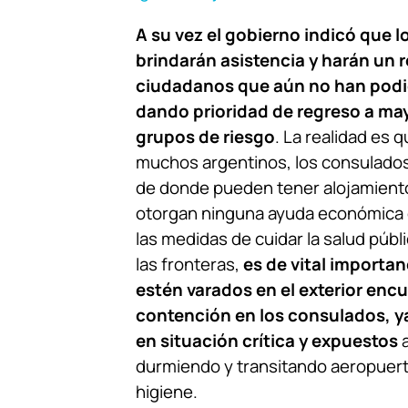
A su vez el gobierno indicó que 
brindarán asistencia y harán un 
ciudadanos que aún no han podid
dando prioridad de regreso a ma
grupos de riesgo
. La realidad es 
muchos argentinos, los consulados
de donde pueden tener alojamiento
otorgan ninguna ayuda económica 
las medidas de cuidar la salud públi
las fronteras,
es de vital importa
estén varados en el exterior enc
contención en los consulados, 
en situación crítica y expuestos
a
durmiendo y transitando aeropuert
higiene.