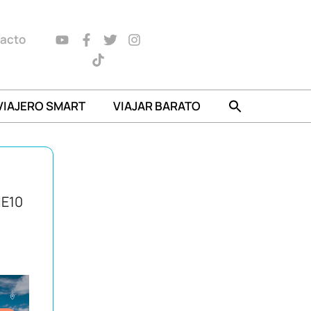
acto
VIAJERO SMART
VIAJAR BARATO
IE10