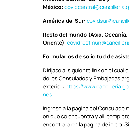
México:
covidcentral@cancilleria.
América del Sur:
covidsur@cancill
Resto del mundo (Asia, Oceanía, 
Oriente)
:
covidrestmun@cancilleri
Formularios de solicitud de asist
Diríjase al siguiente link en el cual
de los Consulados y Embajadas arg
exterior:
https://www.cancilleria.g
nes
Ingrese a la página del Consulado 
en que se encuentra y allí complete
encontrará en la página de inicio. S