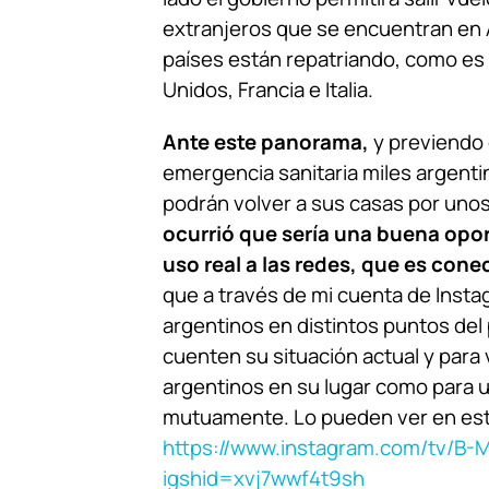
extranjeros que se encuentran en 
países están repatriando, como es
Unidos, Francia e Italia.
Ante este panorama,
y previendo 
emergencia sanitaria miles argent
podrán volver a sus casas por uno
ocurrió que sería una buena opor
uso real a las redes, que es cone
que a través de mi cuenta de Inst
argentinos en distintos puntos del
cuenten su situación actual y para 
argentinos en su lugar como para 
mutuamente. Lo pueden ver en est
https://www.instagram.com/tv/B-
igshid=xvj7wwf4t9sh