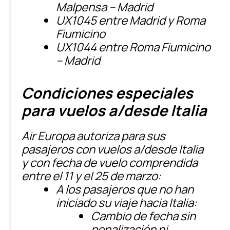
Malpensa – Madrid
UX1045
entre Madrid y Roma
Fiumicino
UX1044
entre Roma Fiumicino
– Madrid
Condiciones especiales
para vuelos a/desde Italia
Air Europa autoriza para sus
pasajeros con vuelos a/desde Italia
y con
fecha de vuelo comprendida
entre el 11 y el 25 de marzo
:
A los
pasajeros que no han
iniciado su viaje
hacia Italia:
Cambio de fecha sin
penalización ni