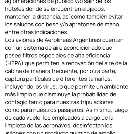
aglomeraciones de público y/o salir de los
hoteles donde se encuentren alojados,
mantener la distancia, así como también evitar
los saludos con beso y/o apretones de mano,
entre otras indicaciones.
Los aviones de Aerolíneas Argentinas cuentan
con un sistema de aire acondicionado que
posee filtros especiales de alta eficiencia
(HEPA) que permiten la renovación del aire de la
cabina de manera frecuente, por otra parte,
captura partículas de diferentes tamaños,
incluyendo los virus, lo que permite un ambiente
más limpio que disminuye la probabilidad de
contagio tanto para nuestras tripulaciones
como para nuestros pasajeros. Asimismo, luego
de cada vuelo, los empleados a cargo de la
limpieza de las aeronaves, desinfectan los
aviones con un producto químico de amplio