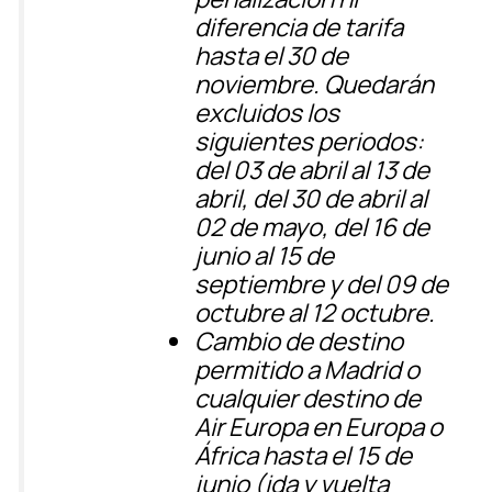
diferencia de tarifa
hasta el 30 de
noviembre
. Quedarán
excluidos los
siguientes periodos:
del 03 de abril al 13 de
abril, del 30 de abril al
02 de mayo, del 16 de
junio al 15 de
septiembre y del 09 de
octubre al 12 octubre.
Cambio de destino
permitido a Madrid o
cualquier destino de
Air Europa en Europa o
África hasta el 15 de
junio
(ida y vuelta