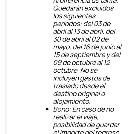
ni diferencia de tarifa.
Quedarán excluidos
los siguientes
periodos: del 03 de
abril al 13 de abril, del
30 de abril al 02 de
mayo, del 16 de junio al
15 de septiembre y del
09 de octubre al 12
octubre. No se
incluyen gastos de
traslado desde el
destino original o
alojamiento.
Bono
: En caso de no
realizar el viaje,
posibilidad de guardar
el importe del regreso