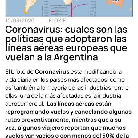
10/03/2020
FLOXIE
Coronavirus: cuales son las
políticas que adoptaron las
líneas aéreas europeas que
vuelan a la Argentina
El brote de
Coronavirus
está modificando la
vida diaria en los países más afectados, como
así también a la mayoría de las industrias: entre
ellas, una de la más afectadas es la industria
aerocomercial.
Las líneas aéreas están
reprogramando vuelos y cancelando algunas
rutas preventivamente, mientras que a su
vez, algunos viajeros reportan que muchos
vuelos van vacíos o con menos del 50% de la