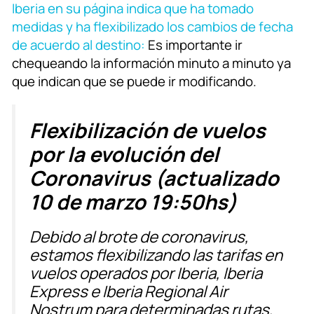
Iberia en su página indica que ha tomado
medidas y ha flexibilizado los cambios de fecha
de acuerdo al destino:
Es importante ir
chequeando la información minuto a minuto ya
que indican que se puede ir modificando.
Flexibilización de vuelos
por la evolución del
Coronavirus (actualizado
10 de marzo 19:50hs)
Debido al brote de coronavirus,
estamos flexibilizando las tarifas en
vuelos operados por Iberia, Iberia
Express e Iberia Regional Air
Nostrum para determinadas rutas,