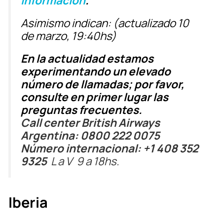
información
.
Asimismo indican: (actualizado 10
de marzo, 19:40hs)
En la actualidad estamos
experimentando un elevado
número de llamadas; por favor,
consulte en primer lugar las
preguntas frecuentes.
Call center British Airways
Argentina:
0800 222 0075
Número internacional:
+1 408 352
9325
L a V 9 a 18hs.
Iberia