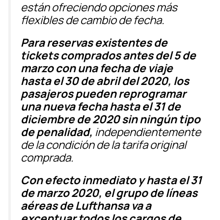
están ofreciendo opciones más
flexibles de cambio de fecha.
Para reservas existentes de
tickets comprados antes del 5 de
marzo con una fecha de viaje
hasta el 30 de abril del 2020, los
pasajeros pueden reprogramar
una nueva fecha hasta el 31 de
diciembre de 2020 sin ningún tipo
de penalidad,
independientemente
de la condición de la tarifa original
comprada.
Con efecto inmediato y hasta el 31
de marzo 2020, el grupo de líneas
aéreas de Lufthansa va a
exceptuar todos los cargos de