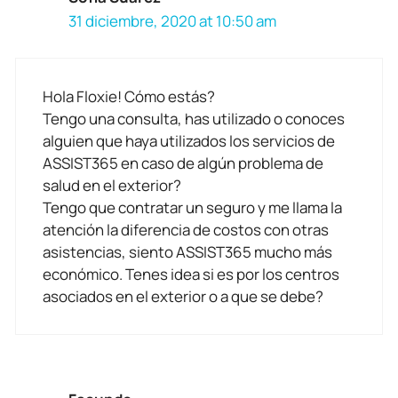
31 diciembre, 2020 at 10:50 am
Hola Floxie! Cómo estás?
Tengo una consulta, has utilizado o conoces
alguien que haya utilizados los servicios de
ASSIST365 en caso de algún problema de
salud en el exterior?
Tengo que contratar un seguro y me llama la
atención la diferencia de costos con otras
asistencias, siento ASSIST365 mucho más
económico. Tenes idea si es por los centros
asociados en el exterior o a que se debe?