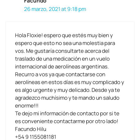
Facundo
26 marzo, 2021 at 9:18 pm
Hola Floxie! espero que estés muy bien y
espero que esto no sea una molestia para
vos. Me gustaría consultarte acerca del
traslado de una medicación en un vuelo
internacional de aerolíneas argentinas.
Recurro a vos ya que contactarse con
aerolíneas en estos días es muy complicado y
es algo urgente y muy delicado. Desde ya te
agradezco muchísimo y te mando un saludo
enorme!!!
Te dejo mi información de contacto por si te
es conveniente contactarme por otro lado!
Facundo Hilu
+54 9 1155081181