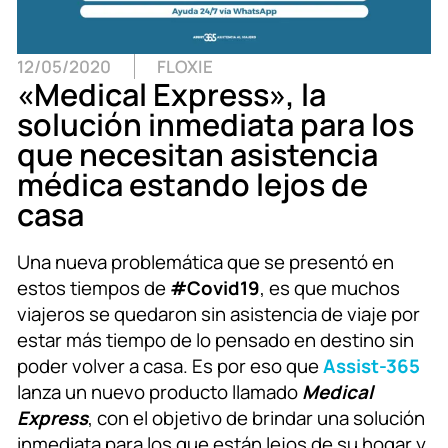
12/05/2020
FLOXIE
«Medical Express», la
solución inmediata para los
que necesitan asistencia
médica estando lejos de
casa
Una nueva problemática que se presentó en
estos tiempos de
#Covid19
, es que muchos
viajeros se quedaron sin asistencia de viaje por
estar más tiempo de lo pensado en destino sin
poder volver a casa. Es por eso que
Assist-365
lanza un nuevo producto llamado
Medical
Express
, con el objetivo de brindar una solución
inmediata para los que están lejos de su hogar y