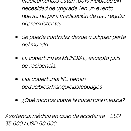
medicamentos están 100% incluídos sin
necesidad de upgrade (en un evento
nuevo, no para medicación de uso regular
ni preexistente)
Se puede contratar desde cualquier parte
del mundo
La cobertura es MUNDIAL, excepto país
de residencia.
Las coberturas NO tienen
deducibles/franquicias/copagos
¿Qué montos cubre la cobertura médica?
Asistencia médica en caso de accidente – EUR
35.000 / USD 50.000