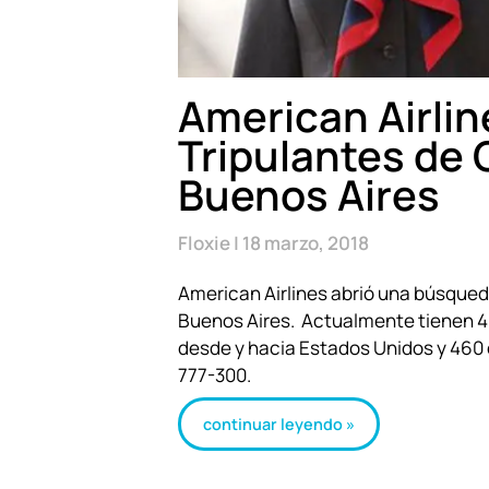
American Airlin
Tripulantes de 
Buenos Aires
Floxie
18 marzo, 2018
American Airlines abrió una búsqued
Buenos Aires. Actualmente tienen 4
desde y hacia Estados Unidos y 460
777-300.
continuar leyendo »