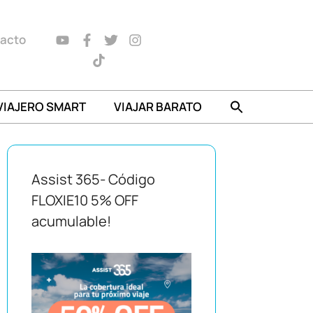
acto
VIAJERO SMART
VIAJAR BARATO
Assist 365- Código
FLOXIE10 5% OFF
acumulable!